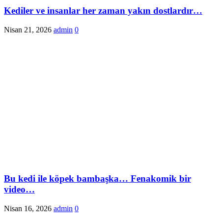
Kediler ve insanlar her zaman yakın dostlardır…
Nisan 21, 2026
admin
0
Bu kedi ile köpek bambaşka… Fenakomik bir
video…
Nisan 16, 2026
admin
0