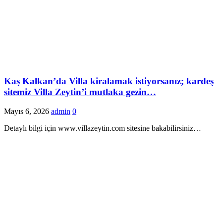
Kaş Kalkan’da Villa kiralamak istiyorsanız; kardeş
sitemiz Villa Zeytin’i mutlaka gezin…
Mayıs 6, 2026
admin
0
Detaylı bilgi için www.villazeytin.com sitesine bakabilirsiniz…