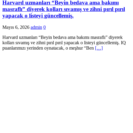
Harvard uzmanları “Beyin bedava ama bakımı
masraflı” diyerek kolları sıvamış ve zihni pırıl pırıl
yapacak o listeyi güncellemiş.
Mayıs 6, 2026
admin
0
Harvard uzmanları “Beyin bedava ama bakımı masraflı” diyerek
kolları sıvamış ve zihni pırıl pırıl yapacak o listeyi güncellemiş. IQ
puanlarımızı yerinden oynatacak, o meşhur “Ben
[…]