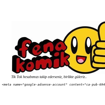
Tik Tok hesabımızı takip ederseniz, birlikte güleriz..
<meta name="google-adsense-account" content="ca-pub-694