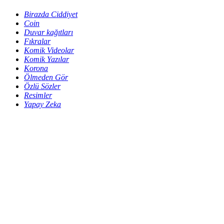
Birazda Ciddiyet
Coin
Duvar kağıtları
Fıkralar
Komik Videolar
Komik Yazılar
Korona
Ölmeden Gör
Özlü Sözler
Resimler
Yapay Zeka