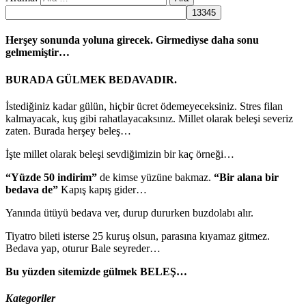
Herşey sonunda yoluna girecek. Girmediyse daha sonu
gelmemiştir…
BURADA GÜLMEK BEDAVADIR.
İstediğiniz kadar gülün, hiçbir ücret ödemeyeceksiniz. Stres filan
kalmayacak, kuş gibi rahatlayacaksınız. Millet olarak beleşi severiz
zaten. Burada herşey beleş…
İşte millet olarak beleşi sevdiğimizin bir kaç örneği…
“Yüzde 50 indirim”
de kimse yüzüne bakmaz.
“Bir alana bir
bedava de”
Kapış kapış gider…
Yanında ütüyü bedava ver, durup dururken buzdolabı alır.
Tiyatro bileti isterse 25 kuruş olsun, parasına kıyamaz gitmez.
Bedava yap, oturur Bale seyreder…
Bu yüzden sitemizde gülmek BELEŞ…
Kategoriler