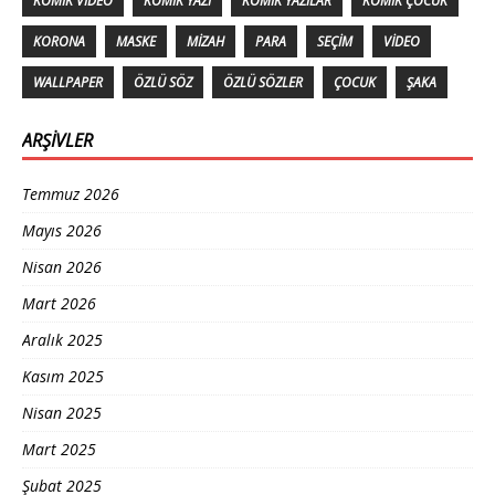
KOMIK VIDEO
KOMIK YAZI
KOMIK YAZILAR
KOMIK ÇOCUK
KORONA
MASKE
MIZAH
PARA
SEÇIM
VIDEO
WALLPAPER
ÖZLÜ SÖZ
ÖZLÜ SÖZLER
ÇOCUK
ŞAKA
ARŞIVLER
Temmuz 2026
Mayıs 2026
Nisan 2026
Mart 2026
Aralık 2025
Kasım 2025
Nisan 2025
Mart 2025
Şubat 2025