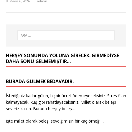
Mayıs 6, 2026
admin
HERŞEY SONUNDA YOLUNA GIRECEK. GIRMEDIYSE
DAHA SONU GELMEMIŞTIR…
BURADA GÜLMEK BEDAVADIR.
İstediğiniz kadar gülün, hiçbir ücret ödemeyeceksiniz. Stres filan
kalmayacak, kuş gibi rahatlayacaksınız. Millet olarak beleşi
severiz zaten. Burada herşey beleş…
İşte millet olarak beleşi sevdiğimizin bir kaç örneği…