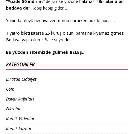
“Yüzde 50 indirim”
de kimse yüzüne bakmaz.
“Bir alana bir
bedava de”
Kapış kapış gider…
Yanında ütüyü bedava ver, durup dururken buzdolabı alır.
Tiyatro bileti isterse 25 kuruş olsun, parasına kıyamaz gitmez.
Bedava yap, oturur Bale seyreder…
Bu yüzden sitemizde gülmek BELEŞ…
KATEGORILER
Birazda Ciddiyet
Coin
Duvar kağıtları
Fıkralar
Komik Videolar
Komik Yazılar