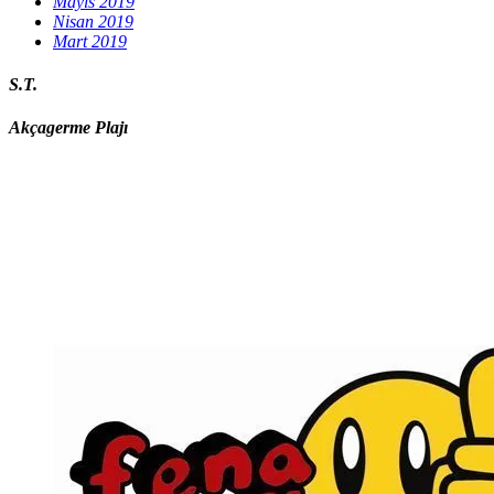
Mayıs 2019
Nisan 2019
Mart 2019
S.T.
Akçagerme Plajı