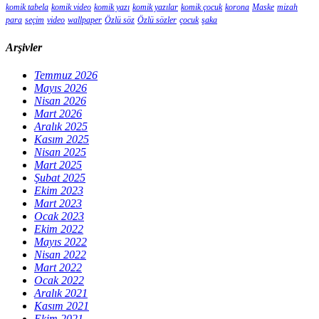
komik tabela
komik video
komik yazı
komik yazılar
komik çocuk
korona
Maske
mizah
para
seçim
video
wallpaper
Özlü söz
Özlü sözler
çocuk
şaka
Arşivler
Temmuz 2026
Mayıs 2026
Nisan 2026
Mart 2026
Aralık 2025
Kasım 2025
Nisan 2025
Mart 2025
Şubat 2025
Ekim 2023
Mart 2023
Ocak 2023
Ekim 2022
Mayıs 2022
Nisan 2022
Mart 2022
Ocak 2022
Aralık 2021
Kasım 2021
Ekim 2021