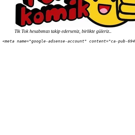
Tik Tok hesabımızı takip ederseniz, birlikte güleriz..
<meta name="google-adsense-account" content="ca-pub-694