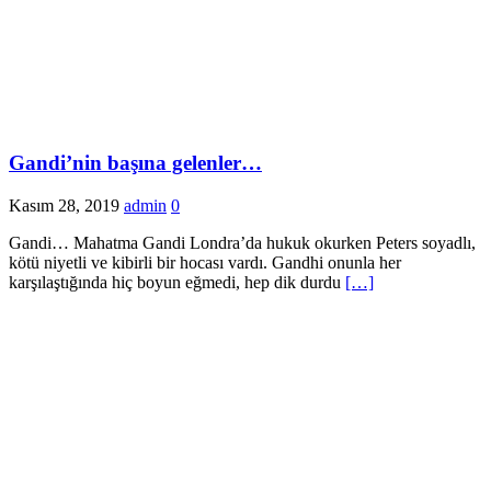
Gandi’nin başına gelenler…
Kasım 28, 2019
admin
0
Gandi… Mahatma Gandi Londra’da hukuk okurken Peters soyadlı,
kötü niyetli ve kibirli bir hocası vardı. Gandhi onunla her
karşılaştığında hiç boyun eğmedi, hep dik durdu
[…]