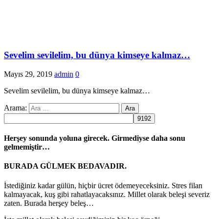
Sevelim sevilelim, bu dünya kimseye kalmaz…
Mayıs 29, 2019
admin
0
Sevelim sevilelim, bu dünya kimseye kalmaz…
Arama:
Herşey sonunda yoluna girecek. Girmediyse daha sonu
gelmemiştir…
BURADA GÜLMEK BEDAVADIR.
İstediğiniz kadar gülün, hiçbir ücret ödemeyeceksiniz. Stres filan
kalmayacak, kuş gibi rahatlayacaksınız. Millet olarak beleşi severiz
zaten. Burada herşey beleş…