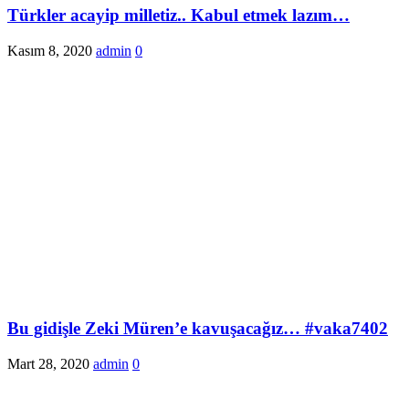
Türkler acayip milletiz.. Kabul etmek lazım…
Kasım 8, 2020
admin
0
Bu gidişle Zeki Müren’e kavuşacağız… #vaka7402
Mart 28, 2020
admin
0