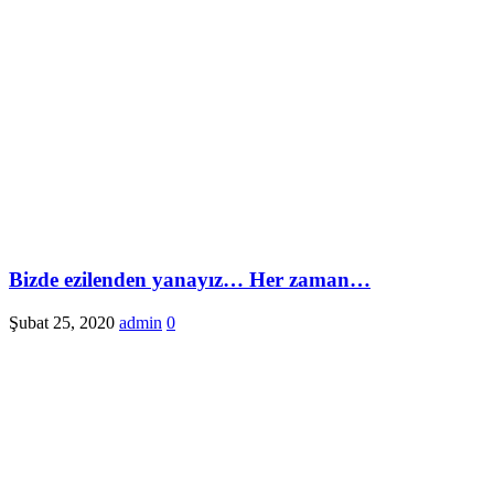
Bizde ezilenden yanayız… Her zaman…
Şubat 25, 2020
admin
0