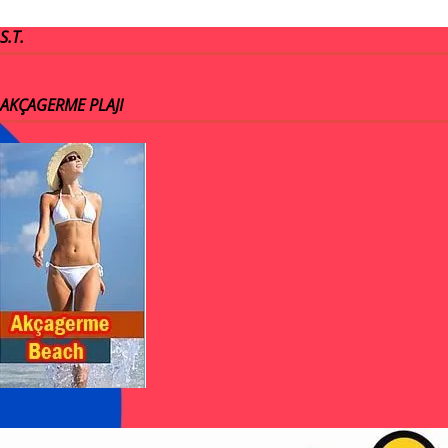
S.T.
AKÇAGERME PLAJI