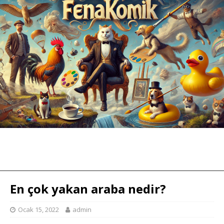
En çok yakan araba nedir?
Ocak 15, 2022
admin