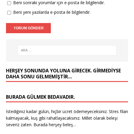
Beni sonraki yorumlar için e-posta ile bilgilendir.
Beni yeni yazılarda e-posta ile bilgilendir.
HERŞEY SONUNDA YOLUNA GIRECEK. GIRMEDIYSE
DAHA SONU GELMEMIŞTIR…
BURADA GÜLMEK BEDAVADIR.
İstediğiniz kadar gülün, hiçbir ücret ödemeyeceksiniz. Stres filan
kalmayacak, kuş gibi rahatlayacaksınız. Millet olarak beleşi
severiz zaten. Burada herşey beleş…