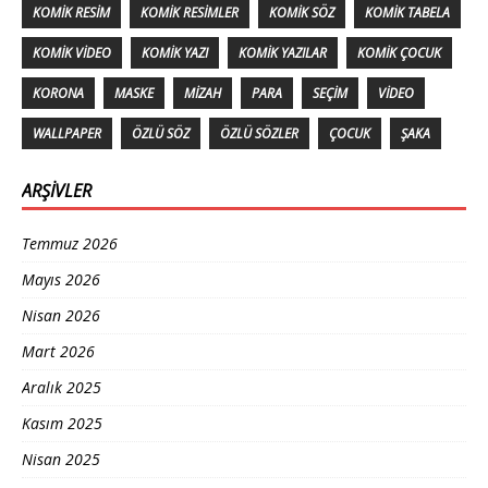
KOMIK RESIM
KOMIK RESIMLER
KOMIK SÖZ
KOMIK TABELA
KOMIK VIDEO
KOMIK YAZI
KOMIK YAZILAR
KOMIK ÇOCUK
KORONA
MASKE
MIZAH
PARA
SEÇIM
VIDEO
WALLPAPER
ÖZLÜ SÖZ
ÖZLÜ SÖZLER
ÇOCUK
ŞAKA
ARŞIVLER
Temmuz 2026
Mayıs 2026
Nisan 2026
Mart 2026
Aralık 2025
Kasım 2025
Nisan 2025