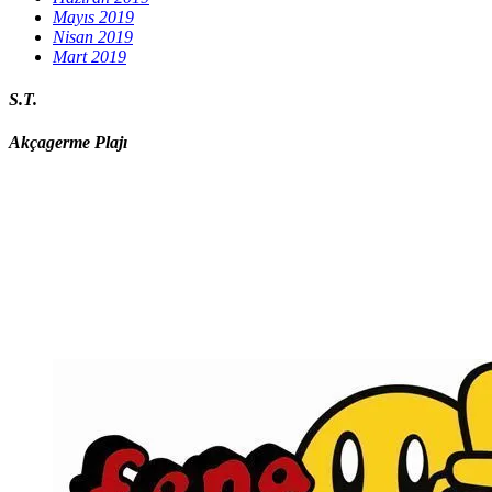
Mayıs 2019
Nisan 2019
Mart 2019
S.T.
Akçagerme Plajı