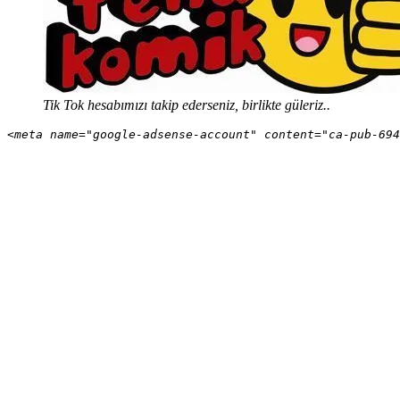
Tik Tok hesabımızı takip ederseniz, birlikte güleriz..
<meta name="google-adsense-account" content="ca-pub-694