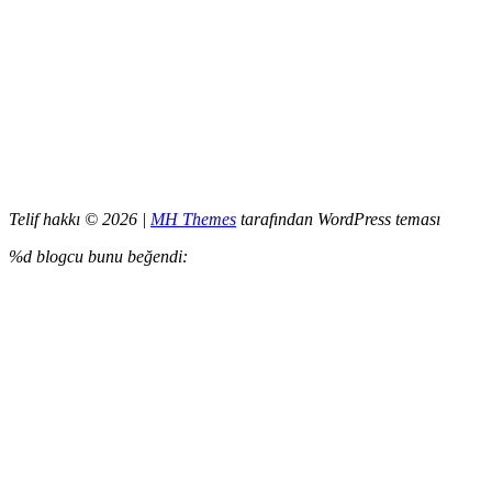
Telif hakkı © 2026 |
MH Themes
tarafından WordPress teması
%d
blogcu bunu beğendi: