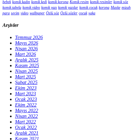
bebek
komik kadın
komik kedi
komik korona
Komik resim
komik resimler
komik söz
komik tabela
komik video
komik yazı
komik yazılar
komik çocuk
korona
Maske
mizah
para
seçim
video
wallpaper
Özlü söz
Özlü sözler
çocuk
şaka
Arşivler
Temmuz 2026
Mayıs 2026
Nisan 2026
Mart 2026
Aralık 2025
Kasım 2025
Nisan 2025
Mart 2025
Şubat 2025
Ekim 2023
Mart 2023
Ocak 2023
Ekim 2022
Mayıs 2022
Nisan 2022
Mart 2022
Ocak 2022
Aralık 2021
Kasım 2021