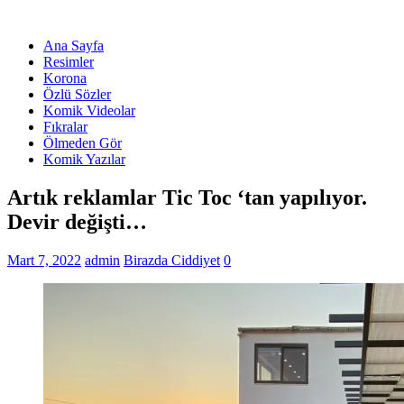
Ana Sayfa
Resimler
Korona
Özlü Sözler
Komik Videolar
Fıkralar
Ölmeden Gör
Komik Yazılar
Artık reklamlar Tic Toc ‘tan yapılıyor.
Devir değişti…
Mart 7, 2022
admin
Birazda Ciddiyet
0