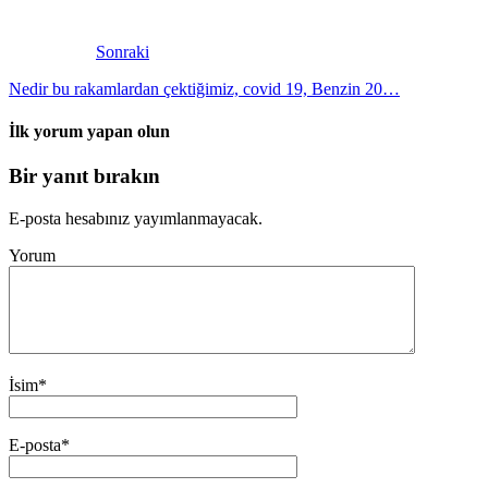
Sonraki
Nedir bu rakamlardan çektiğimiz, covid 19, Benzin 20…
İlk yorum yapan olun
Bir yanıt bırakın
E-posta hesabınız yayımlanmayacak.
Yorum
İsim
*
E-posta
*