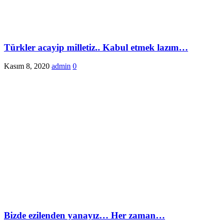
Türkler acayip milletiz.. Kabul etmek lazım…
Kasım 8, 2020
admin
0
Bizde ezilenden yanayız… Her zaman…