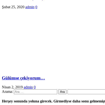
Şubat 25, 2020
admin
0
Gülümse çekiyorum…
Nisan 2, 2019
admin
0
Arama:
Herşey sonunda yoluna girecek. Girmediyse daha sonu gelmemiş