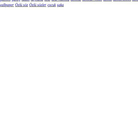
wallpaper
Özlü söz
Özlü sözler
çocuk
şaka