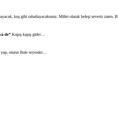
mayacak, kuş gibi rahatlayacaksınız. Millet olarak beleşi severiz zaten.
va de”
Kapış kapış gider…
a yap, oturur Bale seyreder…