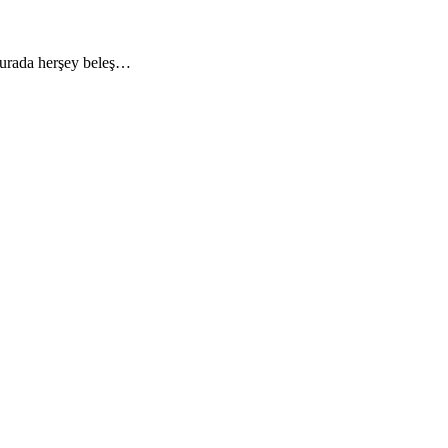
 Burada herşey beleş…