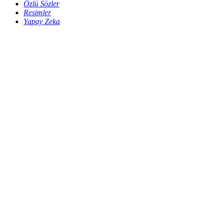
Özlü Sözler
Resimler
Yapay Zeka