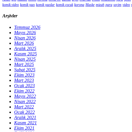
komik video
komik yazı
komik yazılar
komik çocuk
korona
Maske
mizah
para
seçim
video
Arşivler
Temmuz 2026
Mayıs 2026
Nisan 2026
Mart 2026
Aralık 2025
Kasım 2025
Nisan 2025
Mart 2025
Şubat 2025
Ekim 2023
Mart 2023
Ocak 2023
Ekim 2022
Mayıs 2022
Nisan 2022
Mart 2022
Ocak 2022
Aralık 2021
Kasım 2021
Ekim 2021