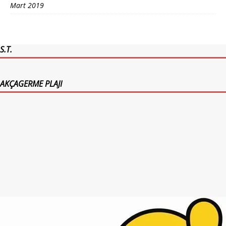
Mart 2019
S.T.
AKÇAGERME PLAJI