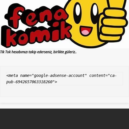
Tik Tok hesabımızı takip ederseniz, birlikte güleriz..
<meta name="google-adsense-account" content="ca-
pub-6942657063318260">