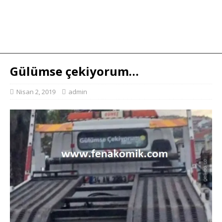
Gülümse çekiyorum…
Nisan 2, 2019
admin