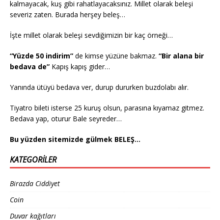
kalmayacak, kuş gibi rahatlayacaksınız. Millet olarak beleşi
severiz zaten. Burada herşey beleş…
İşte millet olarak beleşi sevdiğimizin bir kaç örneği…
“Yüzde 50 indirim”
de kimse yüzüne bakmaz.
“Bir alana bir
bedava de”
Kapış kapış gider…
Yanında ütüyü bedava ver, durup dururken buzdolabı alır.
Tiyatro bileti isterse 25 kuruş olsun, parasına kıyamaz gitmez.
Bedava yap, oturur Bale seyreder…
Bu yüzden sitemizde gülmek BELEŞ…
KATEGORILER
Birazda Ciddiyet
Coin
Duvar kağıtları