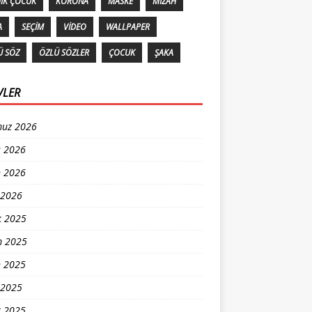
IK ÇOCUK
KORONA
MASKE
MIZAH
A
SEÇIM
VIDEO
WALLPAPER
Ü SÖZ
ÖZLÜ SÖZLER
ÇOCUK
ŞAKA
VLER
uz 2026
s 2026
n 2026
 2026
k 2025
m 2025
n 2025
 2025
t 2025