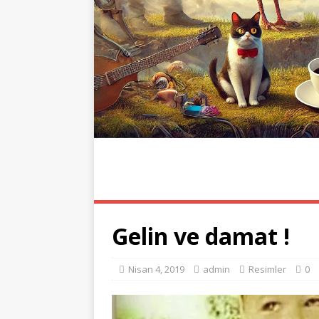
ANA SAYFA
RESIMLER
KORONA
Gelin ve damat !
Nisan 4, 2019
admin
Resimler
0