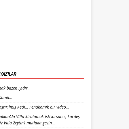
YAZILAR
ak bazen iyidir…
 Kamil…
laştırılmış Kedi… Fenakomik bir video…
alkan’da Villa kiralamak istiyorsanız; kardeş
iz Villa Zeytin’i mutlaka gezin…