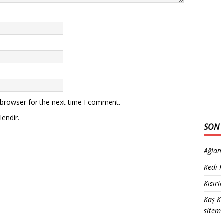
 browser for the next time I comment.
lendir.
SON 
Ağlam
Kedi
Kısır
Kaş K
sitem