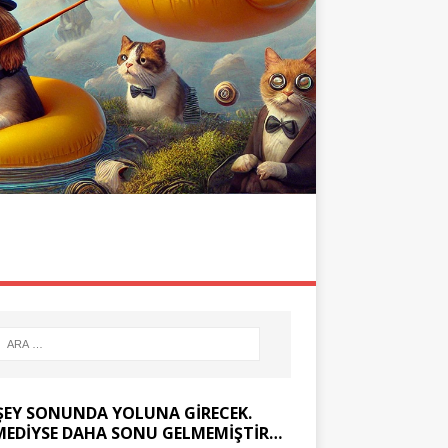
ÖLMEDEN GÖR
KOMIK YAZILAR
ŞEY SONUNDA YOLUNA GIRECEK.
MEDIYSE DAHA SONU GELMEMIŞTIR…