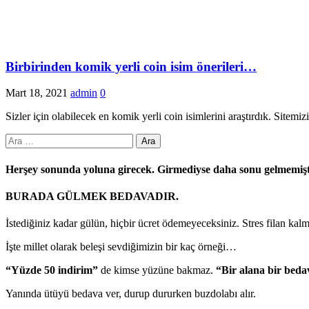
Birbirinden komik yerli coin isim önerileri…
Mart 18, 2021
admin
0
Sizler için olabilecek en komik yerli coin isimlerini araştırdık. Sitem
Arama:
Herşey sonunda yoluna girecek. Girmediyse daha sonu gelmemiş
BURADA GÜLMEK BEDAVADIR.
İstediğiniz kadar gülün, hiçbir ücret ödemeyeceksiniz. Stres filan kal
İşte millet olarak beleşi sevdiğimizin bir kaç örneği…
“Yüzde 50 indirim”
de kimse yüzüne bakmaz.
“Bir alana bir beda
Yanında ütüyü bedava ver, durup dururken buzdolabı alır.