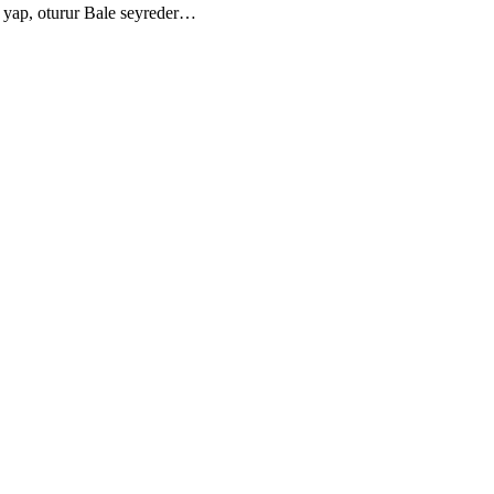
a yap, oturur Bale seyreder…