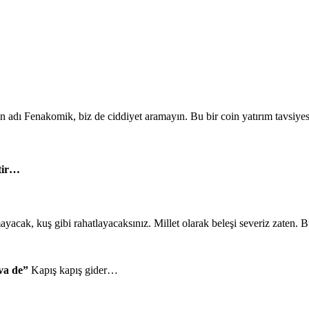
izin adı Fenakomik, biz de ciddiyet aramayın. Bu bir coin yatırım tavsiy
tir…
mayacak, kuş gibi rahatlayacaksınız. Millet olarak beleşi severiz zaten.
va de”
Kapış kapış gider…