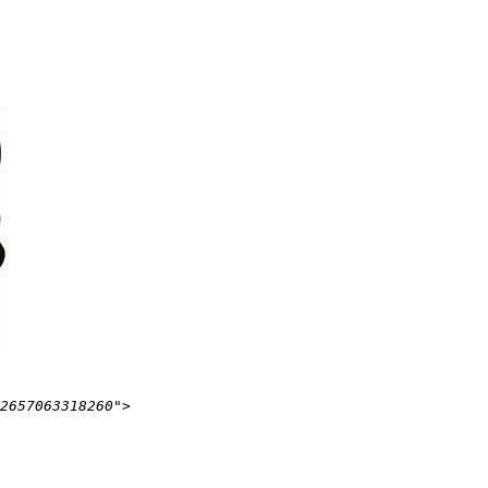
2657063318260">