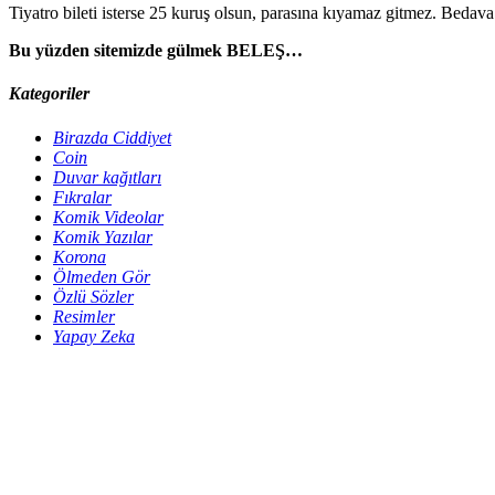
Tiyatro bileti isterse 25 kuruş olsun, parasına kıyamaz gitmez. Bedav
Bu yüzden sitemizde gülmek BELEŞ…
Kategoriler
Birazda Ciddiyet
Coin
Duvar kağıtları
Fıkralar
Komik Videolar
Komik Yazılar
Korona
Ölmeden Gör
Özlü Sözler
Resimler
Yapay Zeka