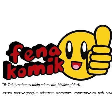
Tik Tok hesabımızı takip ederseniz, birlikte güleriz..
<meta name="google-adsense-account" content="ca-pub-694