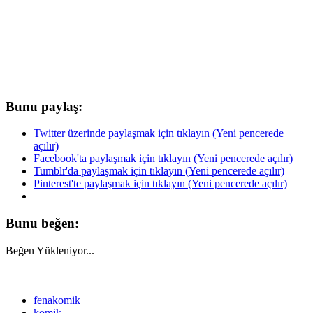
Bunu paylaş:
Twitter üzerinde paylaşmak için tıklayın (Yeni pencerede
açılır)
Facebook'ta paylaşmak için tıklayın (Yeni pencerede açılır)
Tumblr'da paylaşmak için tıklayın (Yeni pencerede açılır)
Pinterest'te paylaşmak için tıklayın (Yeni pencerede açılır)
Bunu beğen:
Beğen
Yükleniyor...
fenakomik
komik