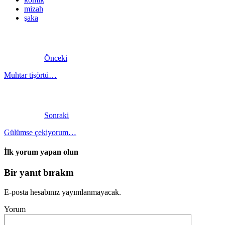
mizah
şaka
Önceki
Muhtar tişörtü…
Sonraki
Gülümse çekiyorum…
İlk yorum yapan olun
Bir yanıt bırakın
E-posta hesabınız yayımlanmayacak.
Yorum