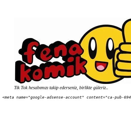
Tik Tok hesabımızı takip ederseniz, birlikte güleriz..
<meta name="google-adsense-account" content="ca-pub-694