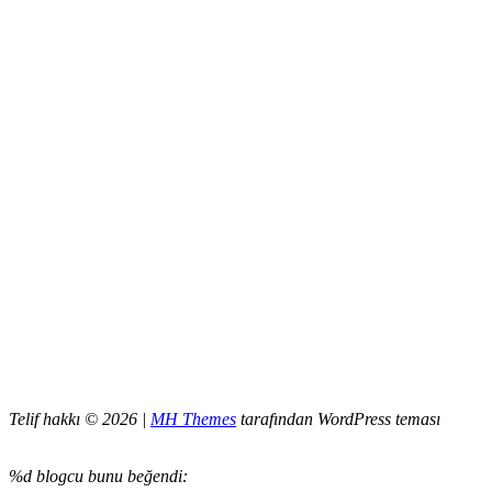
Telif hakkı © 2026 |
MH Themes
tarafından WordPress teması
%d
blogcu bunu beğendi: