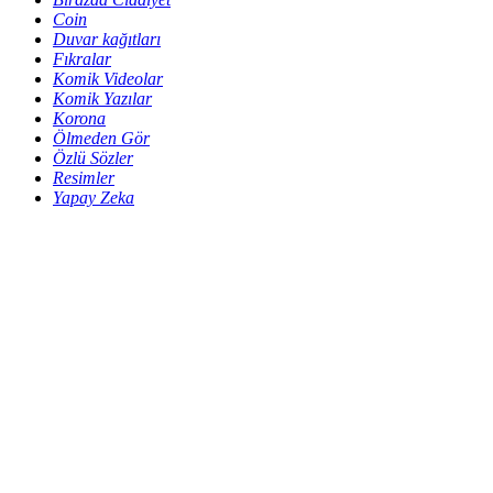
Coin
Duvar kağıtları
Fıkralar
Komik Videolar
Komik Yazılar
Korona
Ölmeden Gör
Özlü Sözler
Resimler
Yapay Zeka