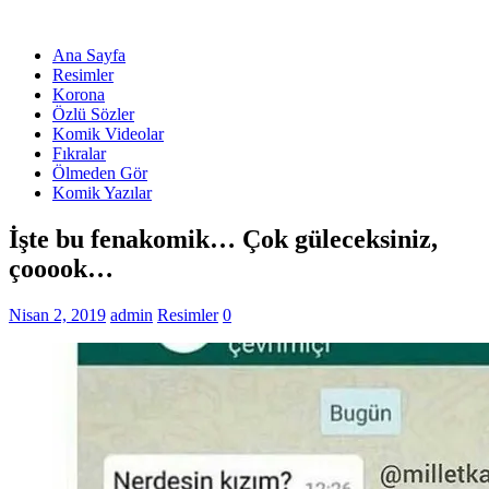
Ana Sayfa
Resimler
Korona
Özlü Sözler
Komik Videolar
Fıkralar
Ölmeden Gör
Komik Yazılar
İşte bu fenakomik… Çok güleceksiniz,
çooook…
Nisan 2, 2019
admin
Resimler
0