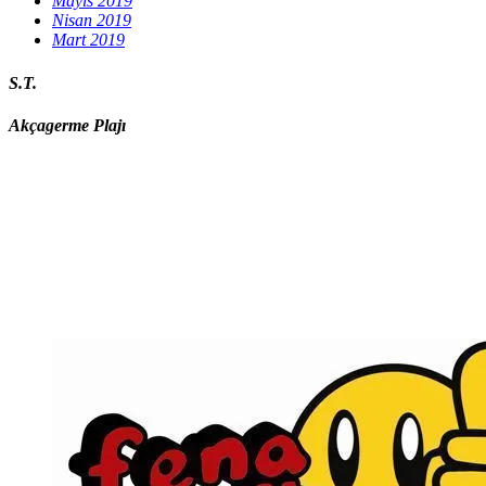
Mayıs 2019
Nisan 2019
Mart 2019
S.T.
Akçagerme Plajı