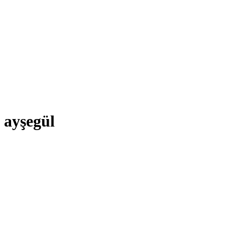
ayşegül