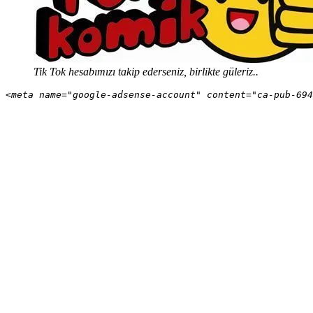
Tik Tok hesabımızı takip ederseniz, birlikte güleriz..
<meta name="google-adsense-account" content="ca-pub-694