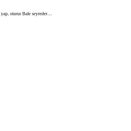
a yap, oturur Bale seyreder…