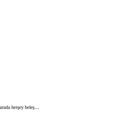
 Burada herşey beleş…