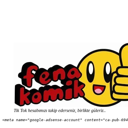
Tik Tok hesabımızı takip ederseniz, birlikte güleriz..
<meta name="google-adsense-account" content="ca-pub-694