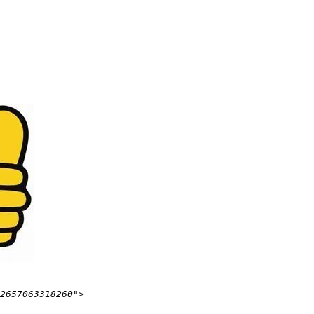
2657063318260">