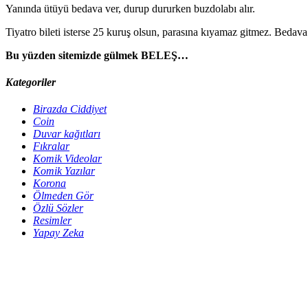
Yanında ütüyü bedava ver, durup dururken buzdolabı alır.
Tiyatro bileti isterse 25 kuruş olsun, parasına kıyamaz gitmez. Bedav
Bu yüzden sitemizde gülmek BELEŞ…
Kategoriler
Birazda Ciddiyet
Coin
Duvar kağıtları
Fıkralar
Komik Videolar
Komik Yazılar
Korona
Ölmeden Gör
Özlü Sözler
Resimler
Yapay Zeka