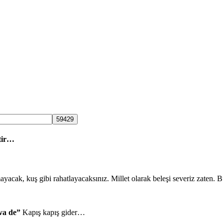
tir…
mayacak, kuş gibi rahatlayacaksınız. Millet olarak beleşi severiz zaten.
va de”
Kapış kapış gider…