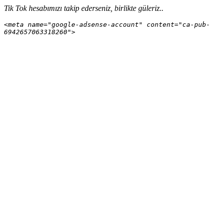
Tik Tok hesabımızı takip ederseniz, birlikte güleriz..
<meta name="google-adsense-account" content="ca-pub-
6942657063318260">