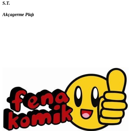
S.T.
Akçagerme Plajı