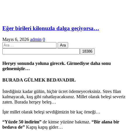
Eğer birileri kilonuzla dalga geçiyorsa…
Mayıs 6, 2026
admin
0
Arama:
Herşey sonunda yoluna girecek. Girmediyse daha sonu
gelmemiştir…
BURADA GÜLMEK BEDAVADIR.
İstediğiniz kadar gülün, hiçbir ücret ödemeyeceksiniz. Stres filan
kalmayacak, kuş gibi rahatlayacaksınız. Millet olarak beleşi severiz
zaten. Burada herşey beleş…
İşte millet olarak beleşi sevdiğimizin bir kaç örneği…
“Yüzde 50 indirim”
de kimse yüzüne bakmaz.
“Bir alana bir
bedava de”
Kapış kapış gider…