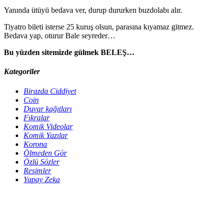
Yanında ütüyü bedava ver, durup dururken buzdolabı alır.
Tiyatro bileti isterse 25 kuruş olsun, parasına kıyamaz gitmez.
Bedava yap, oturur Bale seyreder…
Bu yüzden sitemizde gülmek BELEŞ…
Kategoriler
Birazda Ciddiyet
Coin
Duvar kağıtları
Fıkralar
Komik Videolar
Komik Yazılar
Korona
Ölmeden Gör
Özlü Sözler
Resimler
Yapay Zeka