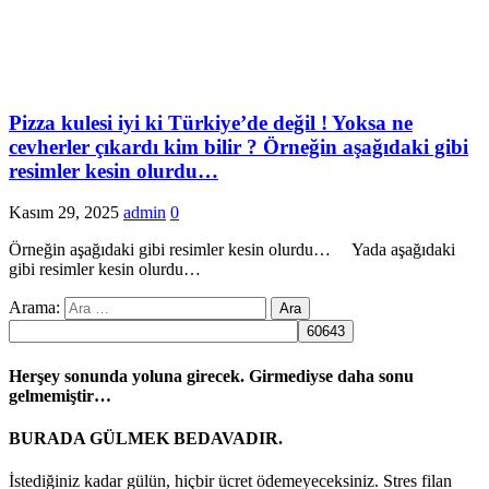
Pizza kulesi iyi ki Türkiye’de değil ! Yoksa ne
cevherler çıkardı kim bilir ? Örneğin aşağıdaki gibi
resimler kesin olurdu…
Kasım 29, 2025
admin
0
Örneğin aşağıdaki gibi resimler kesin olurdu… Yada aşağıdaki
gibi resimler kesin olurdu…
Arama:
Herşey sonunda yoluna girecek. Girmediyse daha sonu
gelmemiştir…
BURADA GÜLMEK BEDAVADIR.
İstediğiniz kadar gülün, hiçbir ücret ödemeyeceksiniz. Stres filan