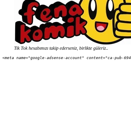
Tik Tok hesabımızı takip ederseniz, birlikte güleriz..
<meta name="google-adsense-account" content="ca-pub-694