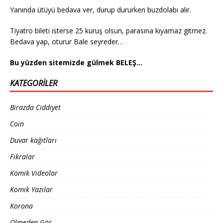
Yanında ütüyü bedava ver, durup dururken buzdolabı alır.
Tiyatro bileti isterse 25 kuruş olsun, parasına kıyamaz gitmez.
Bedava yap, oturur Bale seyreder…
Bu yüzden sitemizde gülmek BELEŞ…
KATEGORILER
Birazda Ciddiyet
Coin
Duvar kağıtları
Fıkralar
Komik Videolar
Komik Yazılar
Korona
Ölmeden Gör