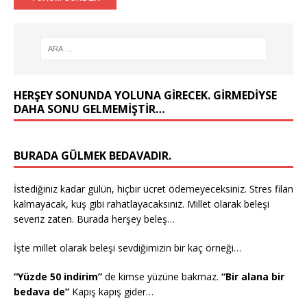
HERŞEY SONUNDA YOLUNA GIRECEK. GIRMEDIYSE
DAHA SONU GELMEMIŞTIR…
BURADA GÜLMEK BEDAVADIR.
İstediğiniz kadar gülün, hiçbir ücret ödemeyeceksiniz. Stres filan
kalmayacak, kuş gibi rahatlayacaksınız. Millet olarak beleşi
severiz zaten. Burada herşey beleş…
İşte millet olarak beleşi sevdiğimizin bir kaç örneği…
“Yüzde 50 indirim”
de kimse yüzüne bakmaz.
“Bir alana bir
bedava de”
Kapış kapış gider…