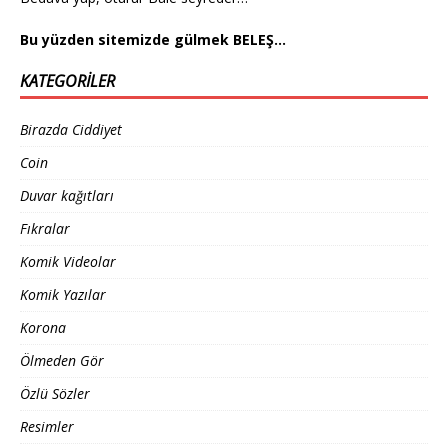
Bu yüzden sitemizde gülmek BELEŞ…
KATEGORILER
Birazda Ciddiyet
Coin
Duvar kağıtları
Fıkralar
Komik Videolar
Komik Yazılar
Korona
Ölmeden Gör
Özlü Sözler
Resimler