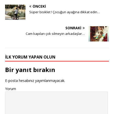
ÖNCEKI
Süper bisiklet ! Çocuğun ayağına dikkat edin…
SONRAKI
Cam kapıları çok silmeyin arkadaşlar…
İLK YORUM YAPAN OLUN
Bir yanıt bırakın
E-posta hesabınız yayımlanmayacak.
Yorum