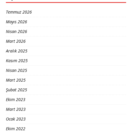
Temmuz 2026
Mayıs 2026
Nisan 2026
Mart 2026
Aralık 2025
Kasım 2025
Nisan 2025
Mart 2025
Şubat 2025
Ekim 2023
Mart 2023
Ocak 2023
Ekim 2022