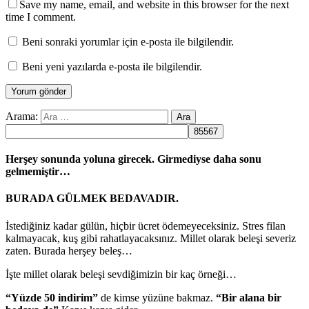
Save my name, email, and website in this browser for the next
time I comment.
Beni sonraki yorumlar için e-posta ile bilgilendir.
Beni yeni yazılarda e-posta ile bilgilendir.
Arama:
Herşey sonunda yoluna girecek. Girmediyse daha sonu
gelmemiştir…
BURADA GÜLMEK BEDAVADIR.
İstediğiniz kadar gülün, hiçbir ücret ödemeyeceksiniz. Stres filan
kalmayacak, kuş gibi rahatlayacaksınız. Millet olarak beleşi severiz
zaten. Burada herşey beleş…
İşte millet olarak beleşi sevdiğimizin bir kaç örneği…
“Yüzde 50 indirim”
de kimse yüzüne bakmaz.
“Bir alana bir