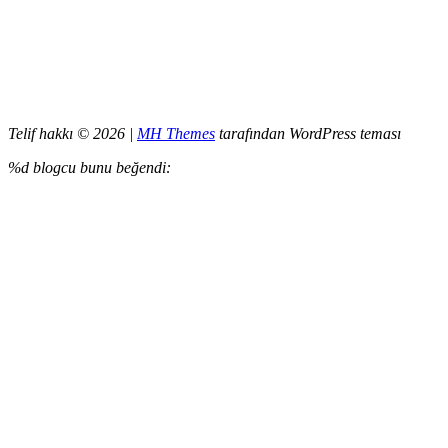
Telif hakkı © 2026 |
MH Themes
tarafından WordPress teması
%d
blogcu bunu beğendi: