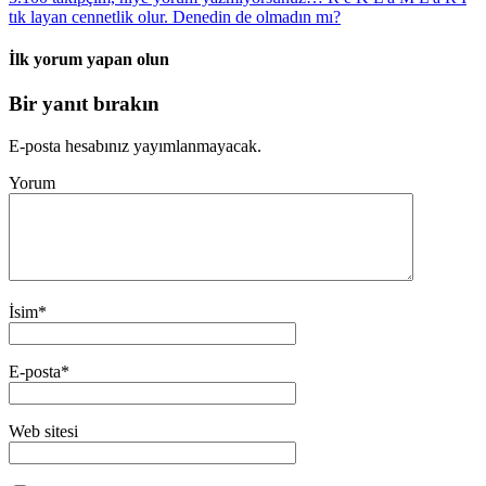
tık layan cennetlik olur. Denedin de olmadın mı?
İlk yorum yapan olun
Bir yanıt bırakın
E-posta hesabınız yayımlanmayacak.
Yorum
İsim
*
E-posta
*
Web sitesi