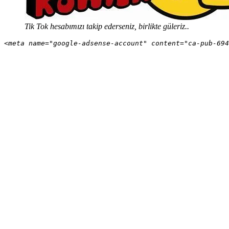
Tik Tok hesabımızı takip ederseniz, birlikte güleriz..
<meta name="google-adsense-account" content="ca-pub-694