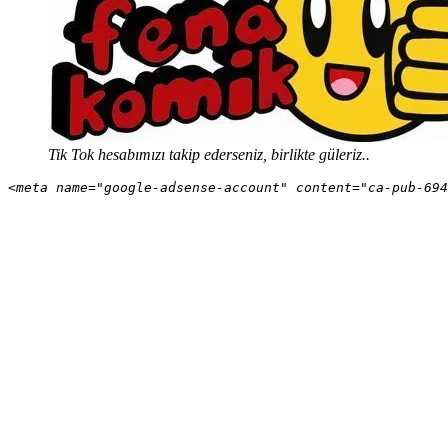
Tik Tok hesabımızı takip ederseniz, birlikte güleriz..
<meta name="google-adsense-account" content="ca-pub-694