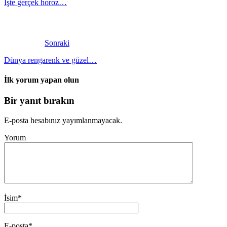
İşte gerçek horoz…
Sonraki
Dünya rengarenk ve güzel…
İlk yorum yapan olun
Bir yanıt bırakın
E-posta hesabınız yayımlanmayacak.
Yorum
İsim
*
E-posta
*