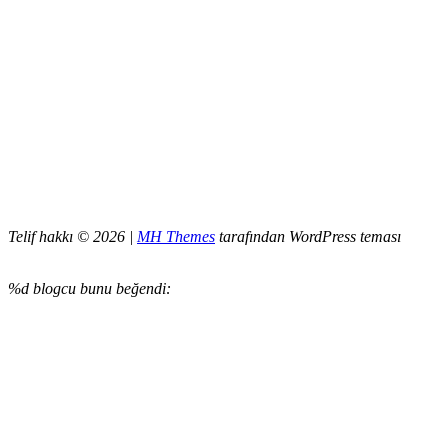
Telif hakkı © 2026 |
MH Themes
tarafından WordPress teması
%d
blogcu bunu beğendi: