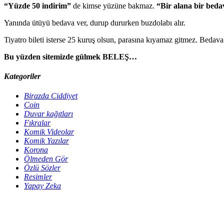
“Yüzde 50 indirim”
de kimse yüzüne bakmaz.
“Bir alana bir beda
Yanında ütüyü bedava ver, durup dururken buzdolabı alır.
Tiyatro bileti isterse 25 kuruş olsun, parasına kıyamaz gitmez. Bedav
Bu yüzden sitemizde gülmek BELEŞ…
Kategoriler
Birazda Ciddiyet
Coin
Duvar kağıtları
Fıkralar
Komik Videolar
Komik Yazılar
Korona
Ölmeden Gör
Özlü Sözler
Resimler
Yapay Zeka