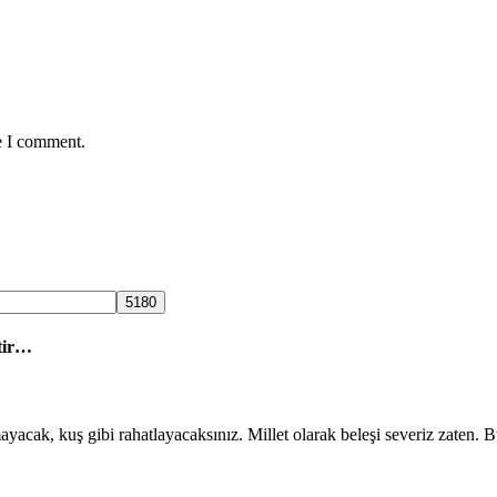
e I comment.
tir…
mayacak, kuş gibi rahatlayacaksınız. Millet olarak beleşi severiz zaten.