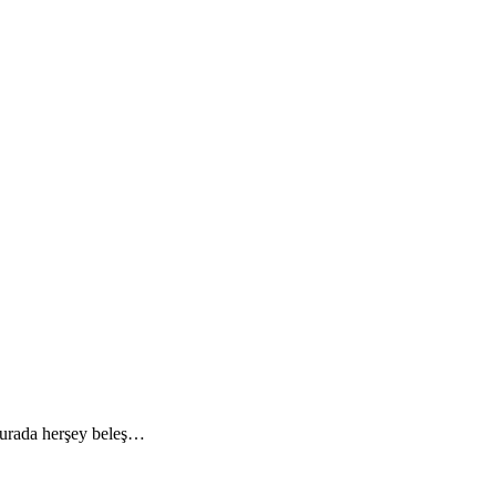
 Burada herşey beleş…