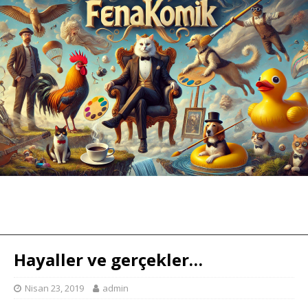
Hayaller ve gerçekler…
Nisan 23, 2019
admin