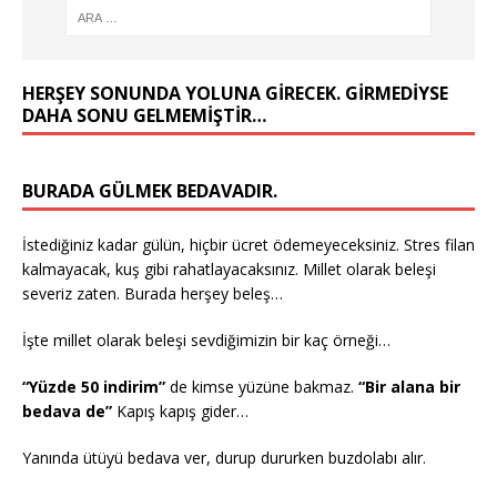
HERŞEY SONUNDA YOLUNA GIRECEK. GIRMEDIYSE
DAHA SONU GELMEMIŞTIR…
BURADA GÜLMEK BEDAVADIR.
İstediğiniz kadar gülün, hiçbir ücret ödemeyeceksiniz. Stres filan
kalmayacak, kuş gibi rahatlayacaksınız. Millet olarak beleşi
severiz zaten. Burada herşey beleş…
İşte millet olarak beleşi sevdiğimizin bir kaç örneği…
“Yüzde 50 indirim”
de kimse yüzüne bakmaz.
“Bir alana bir
bedava de”
Kapış kapış gider…
Yanında ütüyü bedava ver, durup dururken buzdolabı alır.