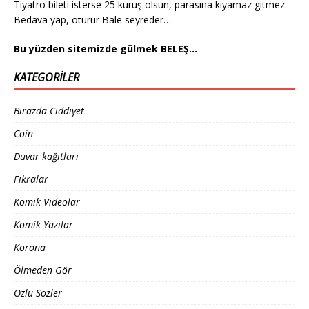
Tiyatro bileti isterse 25 kuruş olsun, parasına kıyamaz gitmez.
Bedava yap, oturur Bale seyreder…
Bu yüzden sitemizde gülmek BELEŞ…
KATEGORILER
Birazda Ciddiyet
Coin
Duvar kağıtları
Fıkralar
Komik Videolar
Komik Yazılar
Korona
Ölmeden Gör
Özlü Sözler