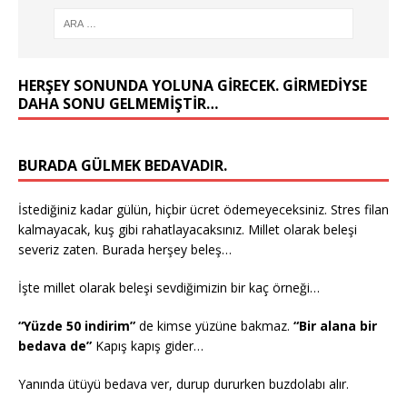
HERŞEY SONUNDA YOLUNA GIRECEK. GIRMEDIYSE
DAHA SONU GELMEMIŞTIR…
BURADA GÜLMEK BEDAVADIR.
İstediğiniz kadar gülün, hiçbir ücret ödemeyeceksiniz. Stres filan
kalmayacak, kuş gibi rahatlayacaksınız. Millet olarak beleşi
severiz zaten. Burada herşey beleş…
İşte millet olarak beleşi sevdiğimizin bir kaç örneği…
“Yüzde 50 indirim”
de kimse yüzüne bakmaz.
“Bir alana bir
bedava de”
Kapış kapış gider…
Yanında ütüyü bedava ver, durup dururken buzdolabı alır.