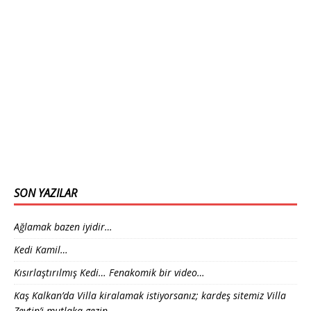
SON YAZILAR
Ağlamak bazen iyidir…
Kedi Kamil…
Kısırlaştırılmış Kedi… Fenakomik bir video…
Kaş Kalkan’da Villa kiralamak istiyorsanız; kardeş sitemiz Villa
Zeytin’i mutlaka gezin…