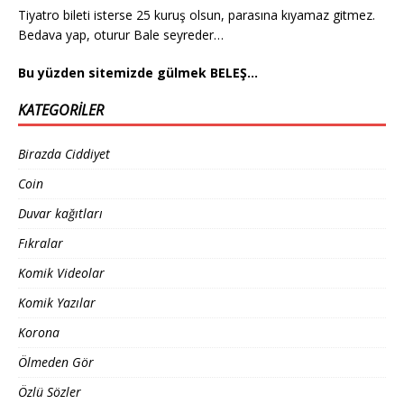
Tiyatro bileti isterse 25 kuruş olsun, parasına kıyamaz gitmez.
Bedava yap, oturur Bale seyreder…
Bu yüzden sitemizde gülmek BELEŞ…
KATEGORILER
Birazda Ciddiyet
Coin
Duvar kağıtları
Fıkralar
Komik Videolar
Komik Yazılar
Korona
Ölmeden Gör
Özlü Sözler