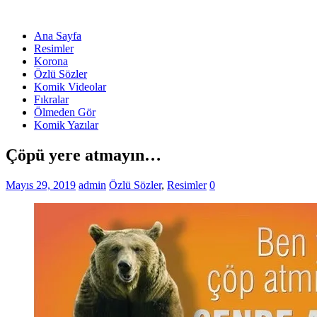
Ana Sayfa
Resimler
Korona
Özlü Sözler
Komik Videolar
Fıkralar
Ölmeden Gör
Komik Yazılar
Çöpü yere atmayın…
Mayıs 29, 2019
admin
Özlü Sözler
,
Resimler
0