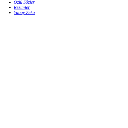
Özlü Sözler
Resimler
Yapay Zeka