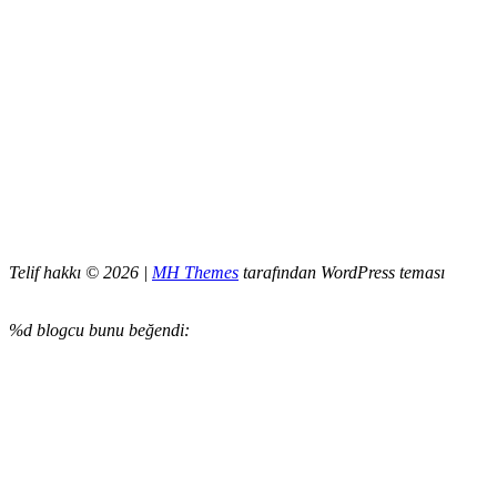
Telif hakkı © 2026 |
MH Themes
tarafından WordPress teması
%d
blogcu bunu beğendi: