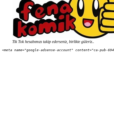
Tik Tok hesabımızı takip ederseniz, birlikte güleriz..
<meta name="google-adsense-account" content="ca-pub-694