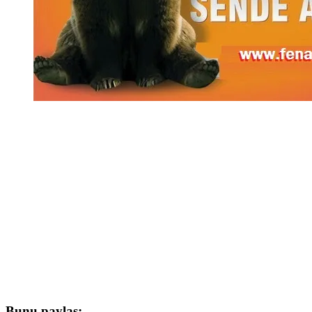
Bunu paylaş: