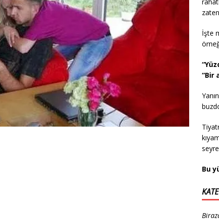
rahat
zaten
İşte 
örne
“Yüz
“Bir
Yanın
buzdol
Tiyat
kıyam
seyr
Bu y
KATE
Biraz