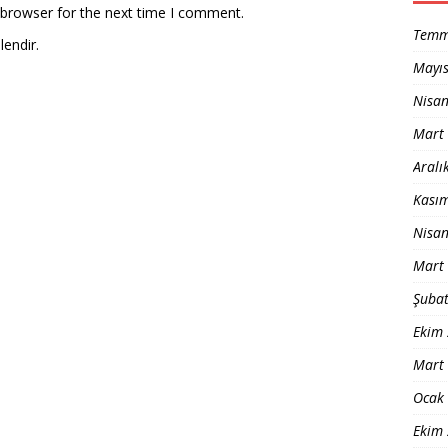
 browser for the next time I comment.
Temm
lendir.
Mayı
Nisa
Mart
Aralı
Kası
Nisa
Mart
Şuba
Ekim
Mart
Ocak
Ekim