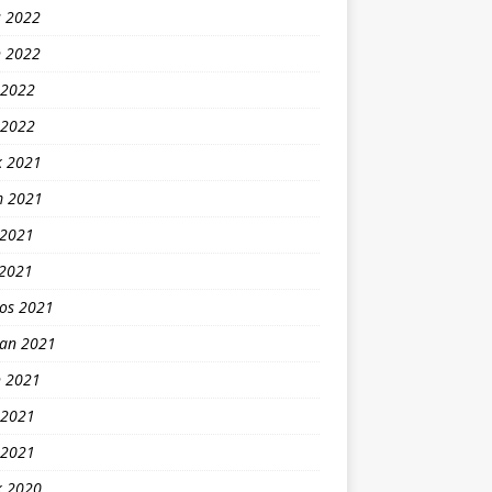
s 2022
n 2022
 2022
 2022
k 2021
m 2021
 2021
 2021
os 2021
ran 2021
n 2021
 2021
 2021
k 2020