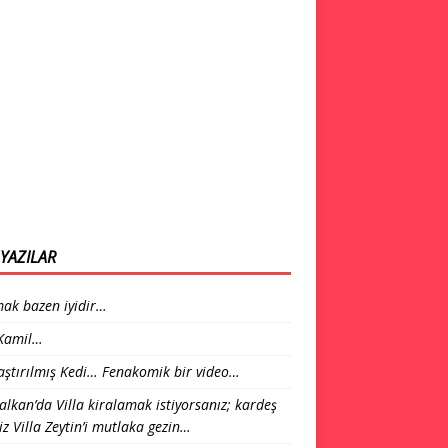
YAZILAR
ak bazen iyidir…
 Kamil…
laştırılmış Kedi… Fenakomik bir video…
alkan’da Villa kiralamak istiyorsanız; kardeş
iz Villa Zeytin’i mutlaka gezin…