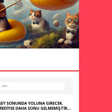
ÖLMEDEN GÖR
KOMIK YAZILAR
ŞEY SONUNDA YOLUNA GIRECEK.
MEDIYSE DAHA SONU GELMEMIŞTIR…