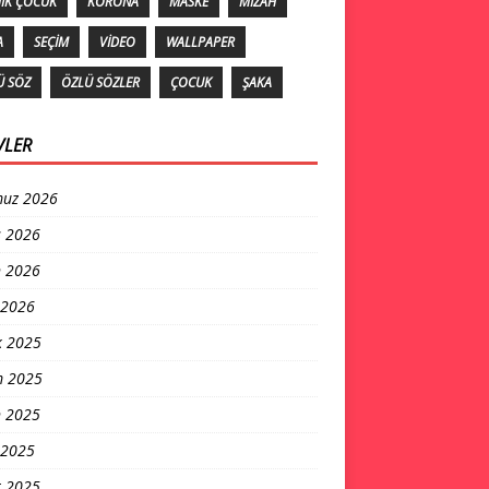
IK ÇOCUK
KORONA
MASKE
MIZAH
A
SEÇIM
VIDEO
WALLPAPER
Ü SÖZ
ÖZLÜ SÖZLER
ÇOCUK
ŞAKA
VLER
uz 2026
s 2026
n 2026
 2026
k 2025
m 2025
n 2025
 2025
t 2025