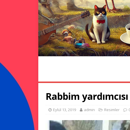
ANA SAYFA
RESIMLER
KORONA
Rabbim yardımcısı
Eylül 13, 2019
admin
Resimler