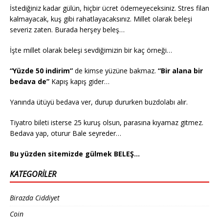
İstediğiniz kadar gülün, hiçbir ücret ödemeyeceksiniz. Stres filan
kalmayacak, kuş gibi rahatlayacaksınız. Millet olarak beleşi
severiz zaten. Burada herşey beleş…
İşte millet olarak beleşi sevdiğimizin bir kaç örneği…
“Yüzde 50 indirim”
de kimse yüzüne bakmaz.
“Bir alana bir
bedava de”
Kapış kapış gider…
Yanında ütüyü bedava ver, durup dururken buzdolabı alır.
Tiyatro bileti isterse 25 kuruş olsun, parasına kıyamaz gitmez.
Bedava yap, oturur Bale seyreder…
Bu yüzden sitemizde gülmek BELEŞ…
KATEGORILER
Birazda Ciddiyet
Coin