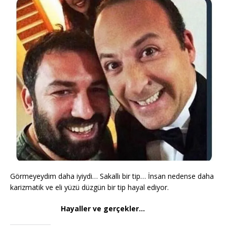
Görmeyeydim daha iyiydi… Sakallı bir tip… İnsan nedense daha
karizmatik ve eli yüzü düzgün bir tip hayal ediyor.
Hayaller ve gerçekler…