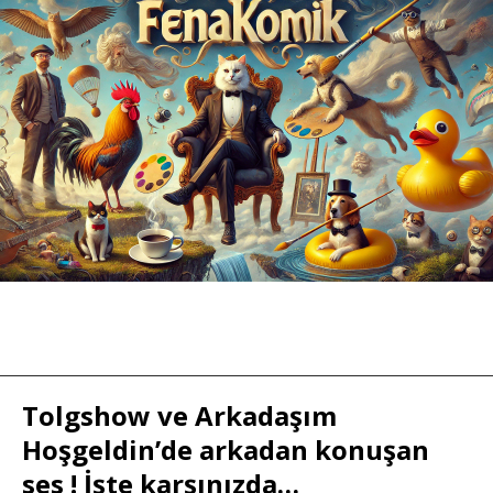
Tolgshow ve Arkadaşım
Hoşgeldin’de arkadan konuşan
ses ! İşte karşınızda…