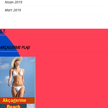
Nisan 2019
Mart 2019
S.T.
AKÇAGERME PLAJI