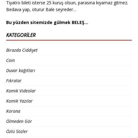
Tiyatro bileti isterse 25 kuruş olsun, parasına kıyamaz gitmez.
Bedava yap, oturur Bale seyreder…
Bu yüzden sitemizde gülmek BELEŞ…
KATEGORILER
Birazda Ciddiyet
Coin
Duvar kağıtları
Fıkralar
Komik Videolar
Komik Yazılar
Korona
Ölmeden Gör
Özlü Sözler