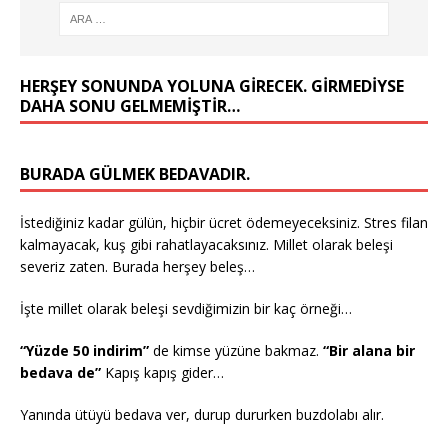
HERŞEY SONUNDA YOLUNA GIRECEK. GIRMEDIYSE
DAHA SONU GELMEMIŞTIR…
BURADA GÜLMEK BEDAVADIR.
İstediğiniz kadar gülün, hiçbir ücret ödemeyeceksiniz. Stres filan
kalmayacak, kuş gibi rahatlayacaksınız. Millet olarak beleşi
severiz zaten. Burada herşey beleş…
İşte millet olarak beleşi sevdiğimizin bir kaç örneği…
“Yüzde 50 indirim”
de kimse yüzüne bakmaz.
“Bir alana bir
bedava de”
Kapış kapış gider…
Yanında ütüyü bedava ver, durup dururken buzdolabı alır.