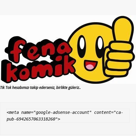
Tik Tok hesabımızı takip ederseniz, birlikte güleriz..
<meta name="google-adsense-account" content="ca-
pub-6942657063318260">