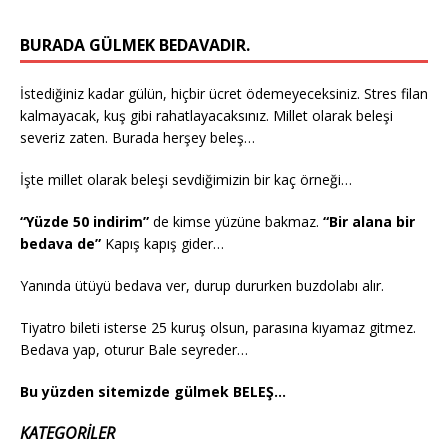
BURADA GÜLMEK BEDAVADIR.
İstediğiniz kadar gülün, hiçbir ücret ödemeyeceksiniz. Stres filan
kalmayacak, kuş gibi rahatlayacaksınız. Millet olarak beleşi
severiz zaten. Burada herşey beleş…
İşte millet olarak beleşi sevdiğimizin bir kaç örneği…
“Yüzde 50 indirim”
de kimse yüzüne bakmaz.
“Bir alana bir
bedava de”
Kapış kapış gider…
Yanında ütüyü bedava ver, durup dururken buzdolabı alır.
Tiyatro bileti isterse 25 kuruş olsun, parasına kıyamaz gitmez.
Bedava yap, oturur Bale seyreder…
Bu yüzden sitemizde gülmek BELEŞ…
KATEGORILER