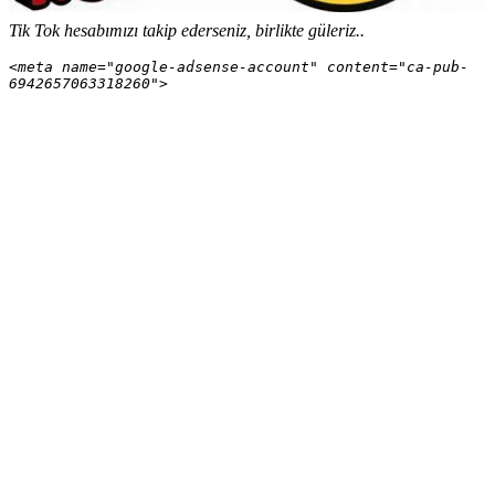
Tik Tok hesabımızı takip ederseniz, birlikte güleriz..
<meta name="google-adsense-account" content="ca-pub-
6942657063318260">