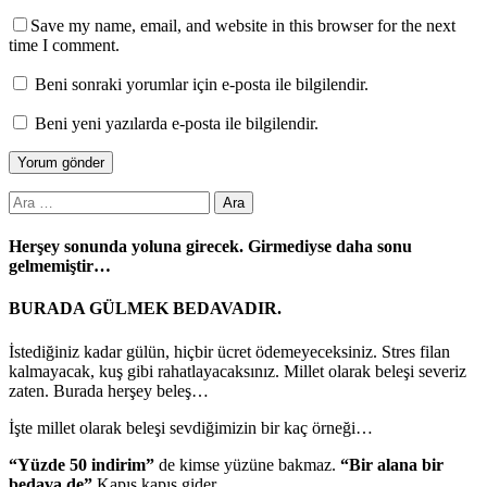
Save my name, email, and website in this browser for the next
time I comment.
Beni sonraki yorumlar için e-posta ile bilgilendir.
Beni yeni yazılarda e-posta ile bilgilendir.
Arama:
Herşey sonunda yoluna girecek. Girmediyse daha sonu
gelmemiştir…
BURADA GÜLMEK BEDAVADIR.
İstediğiniz kadar gülün, hiçbir ücret ödemeyeceksiniz. Stres filan
kalmayacak, kuş gibi rahatlayacaksınız. Millet olarak beleşi severiz
zaten. Burada herşey beleş…
İşte millet olarak beleşi sevdiğimizin bir kaç örneği…
“Yüzde 50 indirim”
de kimse yüzüne bakmaz.
“Bir alana bir
bedava de”
Kapış kapış gider…