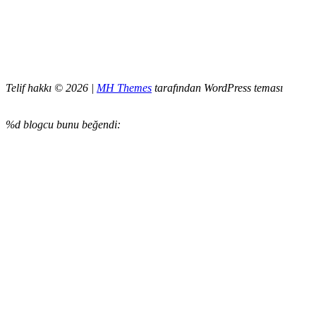
Telif hakkı © 2026 |
MH Themes
tarafından WordPress teması
%d
blogcu bunu beğendi: