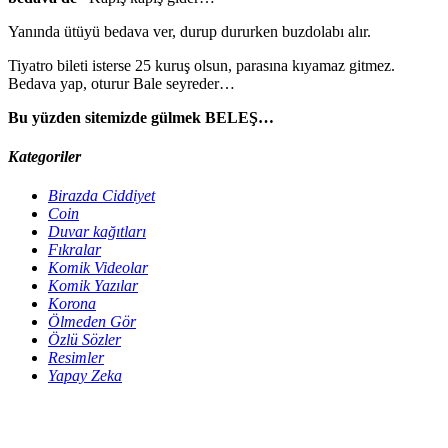
Yanında ütüyü bedava ver, durup dururken buzdolabı alır.
Tiyatro bileti isterse 25 kuruş olsun, parasına kıyamaz gitmez.
Bedava yap, oturur Bale seyreder…
Bu yüzden sitemizde gülmek BELEŞ…
Kategoriler
Birazda Ciddiyet
Coin
Duvar kağıtları
Fıkralar
Komik Videolar
Komik Yazılar
Korona
Ölmeden Gör
Özlü Sözler
Resimler
Yapay Zeka