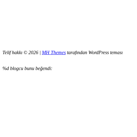
Telif hakkı © 2026 |
MH Themes
tarafından WordPress teması
%d
blogcu bunu beğendi: