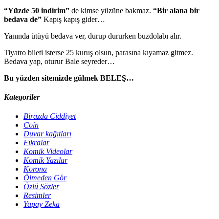
“Yüzde 50 indirim”
de kimse yüzüne bakmaz.
“Bir alana bir
bedava de”
Kapış kapış gider…
Yanında ütüyü bedava ver, durup dururken buzdolabı alır.
Tiyatro bileti isterse 25 kuruş olsun, parasına kıyamaz gitmez.
Bedava yap, oturur Bale seyreder…
Bu yüzden sitemizde gülmek BELEŞ…
Kategoriler
Birazda Ciddiyet
Coin
Duvar kağıtları
Fıkralar
Komik Videolar
Komik Yazılar
Korona
Ölmeden Gör
Özlü Sözler
Resimler
Yapay Zeka