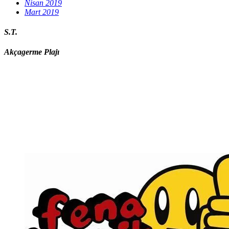
Nisan 2019
Mart 2019
S.T.
Akçagerme Plajı