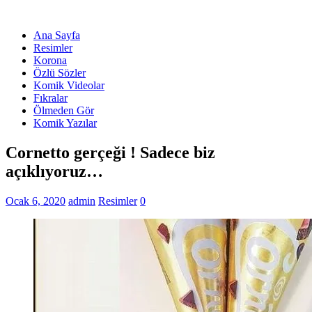
Ana Sayfa
Resimler
Korona
Özlü Sözler
Komik Videolar
Fıkralar
Ölmeden Gör
Komik Yazılar
Cornetto gerçeği ! Sadece biz
açıklıyoruz…
Ocak 6, 2020
admin
Resimler
0