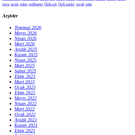
para
seçim
video
wallpaper
Özlü söz
Özlü sözler
çocuk
şaka
Arşivler
Temmuz 2026
Mayıs 2026
Nisan 2026
Mart 2026
Aralık 2025
Kasım 2025
Nisan 2025
Mart 2025
Şubat 2025
Ekim 2023
Mart 2023
Ocak 2023
Ekim 2022
Mayıs 2022
Nisan 2022
Mart 2022
Ocak 2022
Aralık 2021
Kasım 2021
Ekim 2021