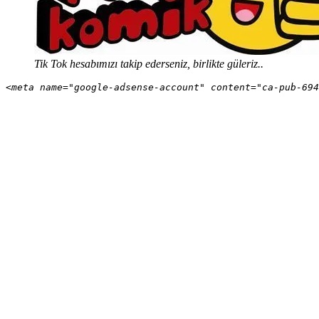
Tik Tok hesabımızı takip ederseniz, birlikte güleriz..
<meta name="google-adsense-account" content="ca-pub-694