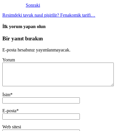
Sonraki
Resimdeki tavuk nasıl pişirilir? Fenakomik tarifi…
İlk yorum yapan olun
Bir yanıt bırakın
E-posta hesabınız yayımlanmayacak.
Yorum
İsim
*
E-posta
*
Web sitesi