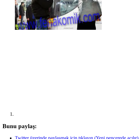
Bunu paylaş:
Twitter üzerinde paylaşmak için tıklayın (Yeni pencerede açılır)