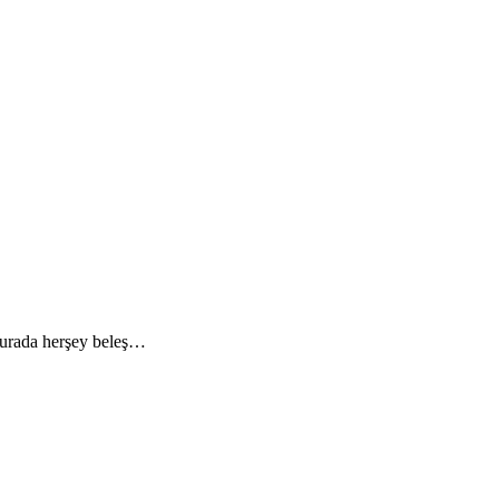
 Burada herşey beleş…