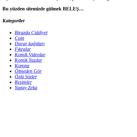
Bu yüzden sitemizde gülmek BELEŞ…
Kategoriler
Birazda Ciddiyet
Coin
Duvar kağıtları
Fıkralar
Komik Videolar
Komik Yazılar
Korona
Ölmeden Gör
Özlü Sözler
Resimler
Yapay Zeka