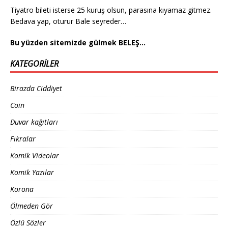
Tiyatro bileti isterse 25 kuruş olsun, parasına kıyamaz gitmez.
Bedava yap, oturur Bale seyreder…
Bu yüzden sitemizde gülmek BELEŞ…
KATEGORILER
Birazda Ciddiyet
Coin
Duvar kağıtları
Fıkralar
Komik Videolar
Komik Yazılar
Korona
Ölmeden Gör
Özlü Sözler