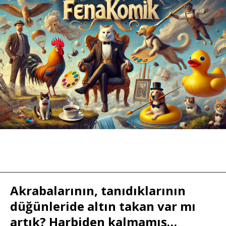
Akrabalarının, tanıdıklarının
düğünleride altın takan var mı
artık? Harbiden kalmamış…