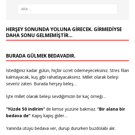
HERŞEY SONUNDA YOLUNA GIRECEK. GIRMEDIYSE
DAHA SONU GELMEMIŞTIR…
BURADA GÜLMEK BEDAVADIR.
İstediğiniz kadar gülün, hiçbir ücret ödemeyeceksiniz. Stres filan
kalmayacak, kuş gibi rahatlayacaksınız. Millet olarak beleşi
severiz zaten. Burada herşey beleş…
İşte millet olarak beleşi sevdiğimizin bir kaç örneği…
“Yüzde 50 indirim”
de kimse yüzüne bakmaz.
“Bir alana bir
bedava de”
Kapış kapış gider…
Yanında ütüyü bedava ver, durup dururken buzdolabı alır.