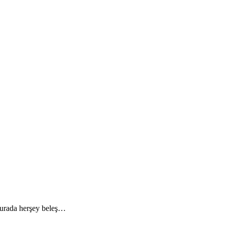
 Burada herşey beleş…