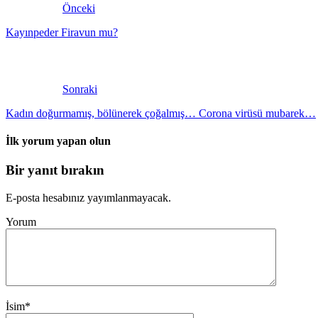
Önceki
Kayınpeder Firavun mu?
Sonraki
Kadın doğurmamış, bölünerek çoğalmış… Corona virüsü mubarek…
İlk yorum yapan olun
Bir yanıt bırakın
E-posta hesabınız yayımlanmayacak.
Yorum
İsim
*