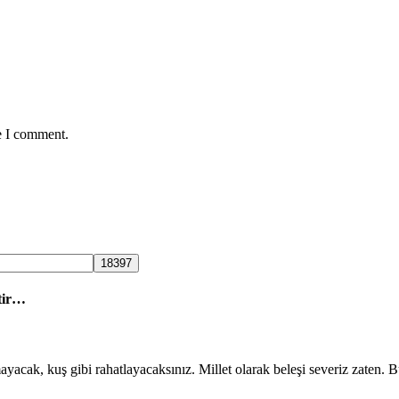
e I comment.
tir…
mayacak, kuş gibi rahatlayacaksınız. Millet olarak beleşi severiz zaten.