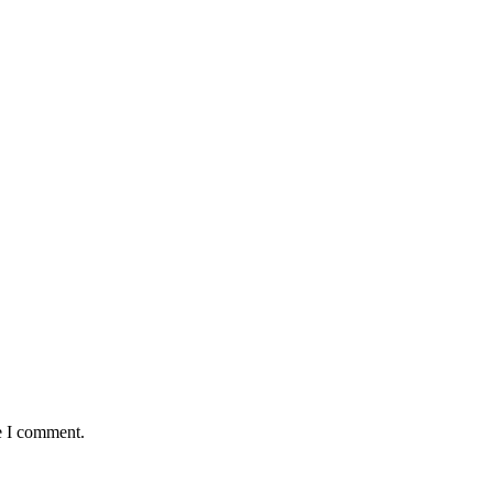
e I comment.