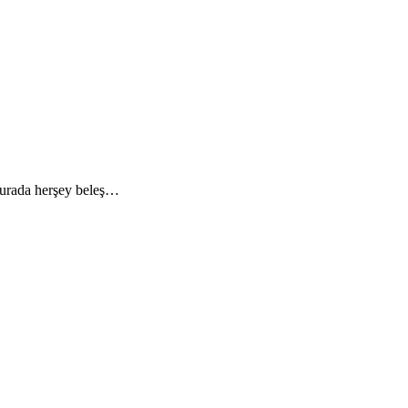
 Burada herşey beleş…