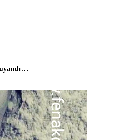
r uyandı…