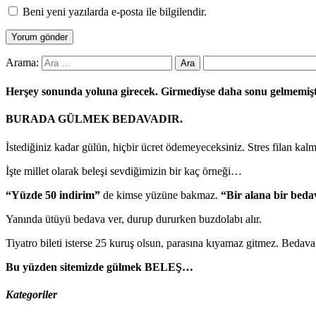
Beni yeni yazılarda e-posta ile bilgilendir.
Arama:
Herşey sonunda yoluna girecek. Girmediyse daha sonu gelmemiş
BURADA GÜLMEK BEDAVADIR.
İstediğiniz kadar gülün, hiçbir ücret ödemeyeceksiniz. Stres filan kal
İşte millet olarak beleşi sevdiğimizin bir kaç örneği…
“Yüzde 50 indirim”
de kimse yüzüne bakmaz.
“Bir alana bir beda
Yanında ütüyü bedava ver, durup dururken buzdolabı alır.
Tiyatro bileti isterse 25 kuruş olsun, parasına kıyamaz gitmez. Bedav
Bu yüzden sitemizde gülmek BELEŞ…
Kategoriler