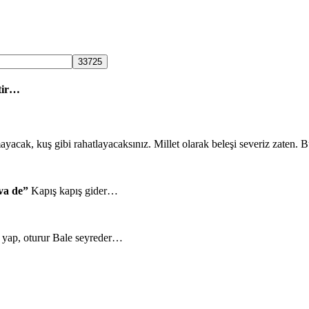
tir…
mayacak, kuş gibi rahatlayacaksınız. Millet olarak beleşi severiz zaten.
va de”
Kapış kapış gider…
a yap, oturur Bale seyreder…