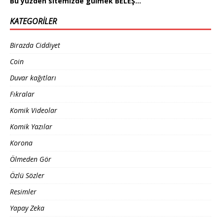
Bu yüzden sitemizde gülmek BELEŞ…
KATEGORILER
Birazda Ciddiyet
Coin
Duvar kağıtları
Fıkralar
Komik Videolar
Komik Yazılar
Korona
Ölmeden Gör
Özlü Sözler
Resimler
Yapay Zeka