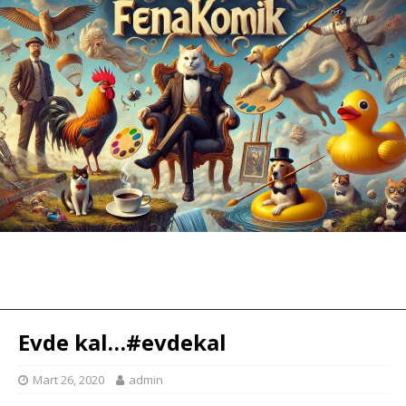
Evde kal…#evdekal
Mart 26, 2020
admin