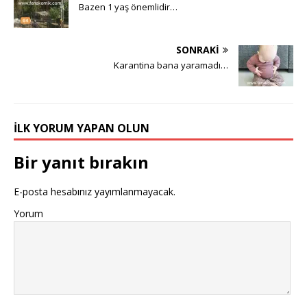
Bazen 1 yaş önemlidir…
SONRAKI
Karantina bana yaramadı…
İLK YORUM YAPAN OLUN
Bir yanıt bırakın
E-posta hesabınız yayımlanmayacak.
Yorum