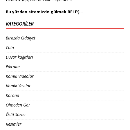
Bu yüzden sitemizde gülmek BELEŞ…
KATEGORILER
Birazda Ciddiyet
Coin
Duvar kağıtları
Fıkralar
Komik Videolar
Komik Yazılar
Korona
Ölmeden Gör
Özlü Sözler
Resimler