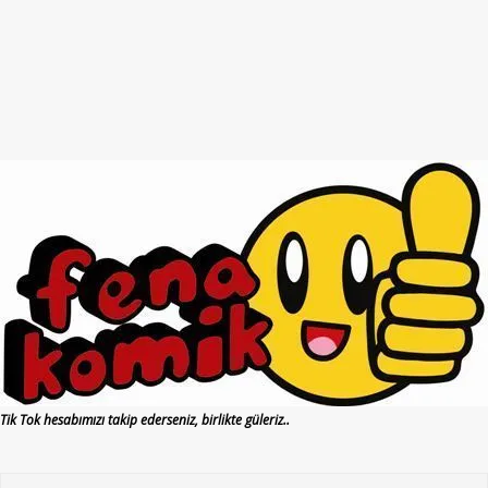
Tik Tok hesabımızı takip ederseniz, birlikte güleriz..