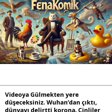
Videoya Gülmekten yere
düşeceksiniz. Wuhan’dan çıktı,
dünyayı delirtti korona. Çinliler