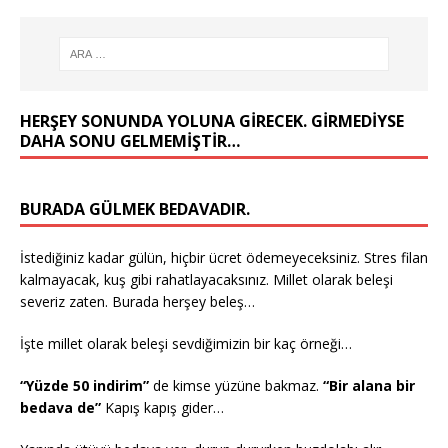
HERŞEY SONUNDA YOLUNA GIRECEK. GIRMEDIYSE
DAHA SONU GELMEMIŞTIR…
BURADA GÜLMEK BEDAVADIR.
İstediğiniz kadar gülün, hiçbir ücret ödemeyeceksiniz. Stres filan
kalmayacak, kuş gibi rahatlayacaksınız. Millet olarak beleşi
severiz zaten. Burada herşey beleş…
İşte millet olarak beleşi sevdiğimizin bir kaç örneği…
“Yüzde 50 indirim”
de kimse yüzüne bakmaz.
“Bir alana bir
bedava de”
Kapış kapış gider…