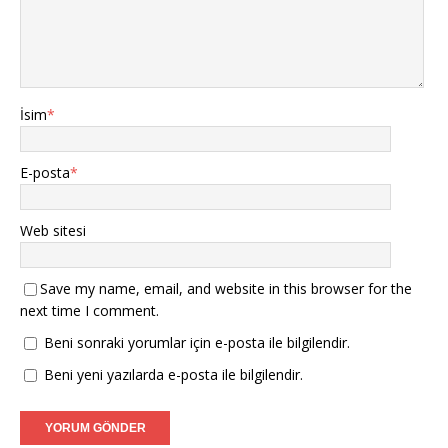
)
İsim
*
E-posta
*
Web sitesi
Save my name, email, and website in this browser for the
next time I comment.
Beni sonraki yorumlar için e-posta ile bilgilendir.
Beni yeni yazılarda e-posta ile bilgilendir.