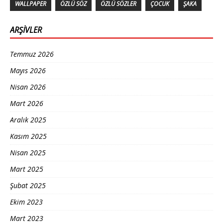
WALLPAPER
ÖZLÜ SÖZ
ÖZLÜ SÖZLER
ÇOCUK
ŞAKA
ARŞIVLER
Temmuz 2026
Mayıs 2026
Nisan 2026
Mart 2026
Aralık 2025
Kasım 2025
Nisan 2025
Mart 2025
Şubat 2025
Ekim 2023
Mart 2023