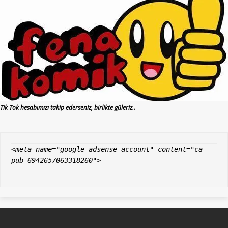
Tik Tok hesabımızı takip ederseniz, birlikte güleriz..
<meta name="google-adsense-account" content="ca-
pub-6942657063318260">