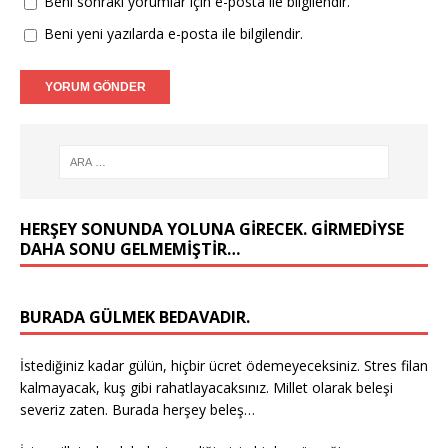
Beni sonraki yorumlar için e-posta ile bilgilendir.
Beni yeni yazılarda e-posta ile bilgilendir.
HERŞEY SONUNDA YOLUNA GIRECEK. GIRMEDIYSE
DAHA SONU GELMEMIŞTIR…
BURADA GÜLMEK BEDAVADIR.
İstediğiniz kadar gülün, hiçbir ücret ödemeyeceksiniz. Stres filan
kalmayacak, kuş gibi rahatlayacaksınız. Millet olarak beleşi
severiz zaten. Burada herşey beleş…