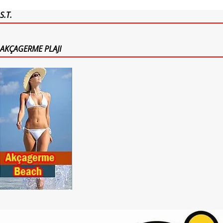
S.T.
AKÇAGERME PLAJI