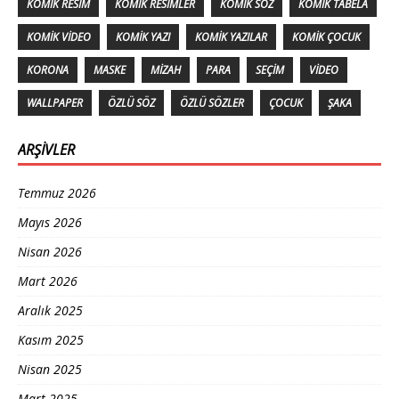
KOMIK RESIM
KOMIK RESIMLER
KOMIK SÖZ
KOMIK TABELA
KOMIK VIDEO
KOMIK YAZI
KOMIK YAZILAR
KOMIK ÇOCUK
KORONA
MASKE
MIZAH
PARA
SEÇIM
VIDEO
WALLPAPER
ÖZLÜ SÖZ
ÖZLÜ SÖZLER
ÇOCUK
ŞAKA
ARŞIVLER
Temmuz 2026
Mayıs 2026
Nisan 2026
Mart 2026
Aralık 2025
Kasım 2025
Nisan 2025
Mart 2025