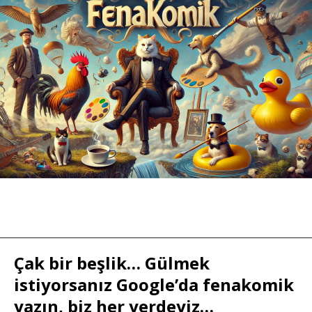
Çak bir beşlik… Gülmek
istiyorsanız Google’da fenakomik
yazın, biz her yerdeyiz…