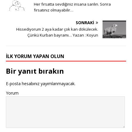
)
Her fırsatta sevdiğiniz insana sarılın. Sonra
fırsatınız olmayabilir…
SONRAKI
Hissediyorum 2 aya kadar çok kan dökülecek.
Çünkü Kurban bayramı… Yazan : Koyun
İLK YORUM YAPAN OLUN
Bir yanıt bırakın
E-posta hesabınız yayımlanmayacak.
Yorum