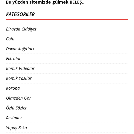
Bu yüzden sitemizde gülmek BELEŞ…
KATEGORILER
Birazda Ciddiyet
Coin
Duvar kağıtları
Fıkralar
Komik Videolar
Komik Yazılar
Korona
Ölmeden Gör
Özlü Sözler
Resimler
Yapay Zeka