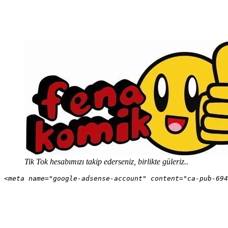
Tik Tok hesabımızı takip ederseniz, birlikte güleriz..
<meta name="google-adsense-account" content="ca-pub-694