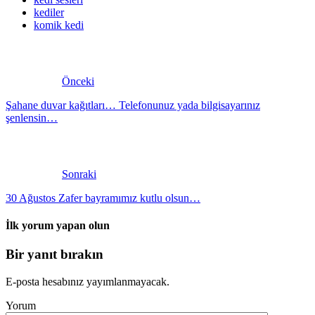
kediler
komik kedi
Önceki
Şahane duvar kağıtları… Telefonunuz yada bilgisayarınız
şenlensin…
Sonraki
30 Ağustos Zafer bayramımız kutlu olsun…
İlk yorum yapan olun
Bir yanıt bırakın
E-posta hesabınız yayımlanmayacak.
Yorum