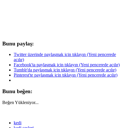
Bunu paylaş:
Twitter üzerinde paylaşmak için tıklayın (Yeni pencerede
açılır)
Facebook'ta paylaşmak için tıklayın (Yeni pencerede açılır)
Tumblr'da paylaşmak için tıklayın (Yeni pencerede açılır)
Pinterest'te paylaşmak için tıklayın (Yeni pencerede açılır)
Bunu beğen:
Beğen
Yükleniyor...
kedi
kedi sesleri