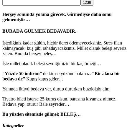
Herşey sonunda yoluna girecek. Girmediyse daha sonu
gelmemiştir…
BURADA GÜLMEK BEDAVADIR.
İstediğiniz kadar gülün, hiçbir ücret ödemeyeceksiniz. Stres filan
kalmayacak, kuş gibi rahatlayacaksınız. Millet olarak beleşi severiz
zaten. Burada herşey beleş…
İşte millet olarak beleşi sevdiğimizin bir kaç örneği…
“Yüzde 50 indirim”
de kimse yüzüne bakmaz.
“Bir alana bir
bedava de”
Kapış kapış gider…
Yanında ütüyü bedava ver, durup dururken buzdolabı alır.
Tiyatro bileti isterse 25 kuruş olsun, parasına kıyamaz gitmez.
Bedava yap, oturur Bale seyreder…
Bu yüzden sitemizde gülmek BELEŞ…
Kategoriler