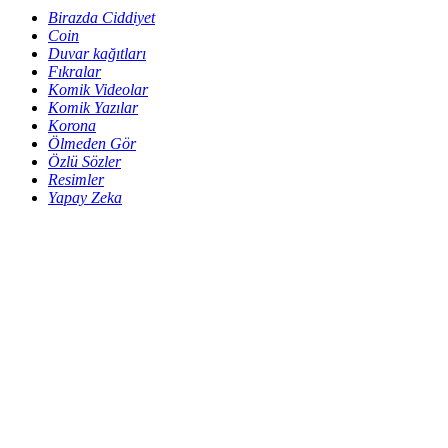
Birazda Ciddiyet
Coin
Duvar kağıtları
Fıkralar
Komik Videolar
Komik Yazılar
Korona
Ölmeden Gör
Özlü Sözler
Resimler
Yapay Zeka