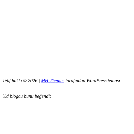
Telif hakkı © 2026 |
MH Themes
tarafından WordPress teması
%d
blogcu bunu beğendi: