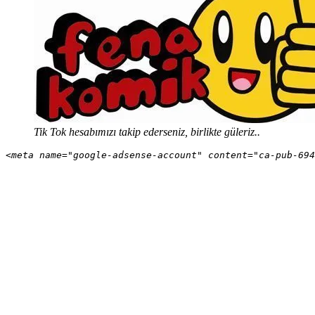
Tik Tok hesabımızı takip ederseniz, birlikte güleriz..
<meta name="google-adsense-account" content="ca-pub-694