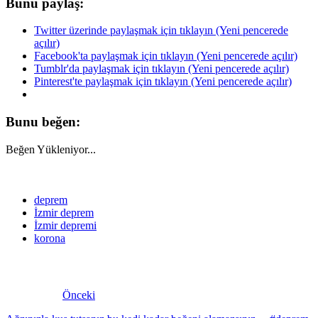
Bunu paylaş:
Twitter üzerinde paylaşmak için tıklayın (Yeni pencerede
açılır)
Facebook'ta paylaşmak için tıklayın (Yeni pencerede açılır)
Tumblr'da paylaşmak için tıklayın (Yeni pencerede açılır)
Pinterest'te paylaşmak için tıklayın (Yeni pencerede açılır)
Bunu beğen:
Beğen
Yükleniyor...
deprem
İzmir deprem
İzmir depremi
korona
Önceki