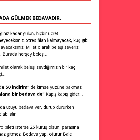
ADA GÜLMEK BEDAVADIR.
iğiniz kadar gülün, hiçbir ücret
yeceksiniz. Stres filan kalmayacak, kuş gibi
layacaksınız. Millet olarak beleşi severiz
. Burada herşey beleş…
millet olarak beleşi sevdiğimizin bir kaç
ği…
de 50 indirim”
de kimse yüzüne bakmaz.
 alana bir bedava de”
Kapış kapış gider…
da ütüyü bedava ver, durup dururken
abı alır.
ro bileti isterse 25 kuruş olsun, parasına
az gitmez. Bedava yap, oturur Bale