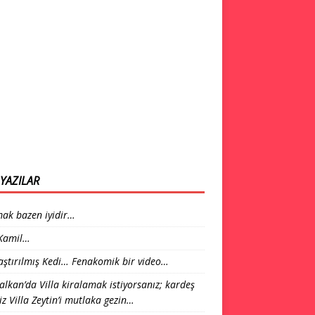
YAZILAR
ak bazen iyidir…
 Kamil…
laştırılmış Kedi… Fenakomik bir video…
alkan’da Villa kiralamak istiyorsanız; kardeş
iz Villa Zeytin’i mutlaka gezin…