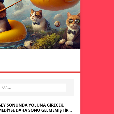
ÖLMEDEN GÖR
KOMIK YAZILAR
ŞEY SONUNDA YOLUNA GIRECEK.
MEDIYSE DAHA SONU GELMEMIŞTIR…