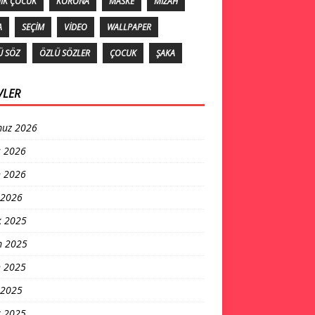
IK ÇOCUK
KORONA
MASKE
MIZAH
A
SEÇIM
VIDEO
WALLPAPER
Ü SÖZ
ÖZLÜ SÖZLER
ÇOCUK
ŞAKA
VLER
uz 2026
s 2026
n 2026
 2026
k 2025
m 2025
n 2025
 2025
t 2025