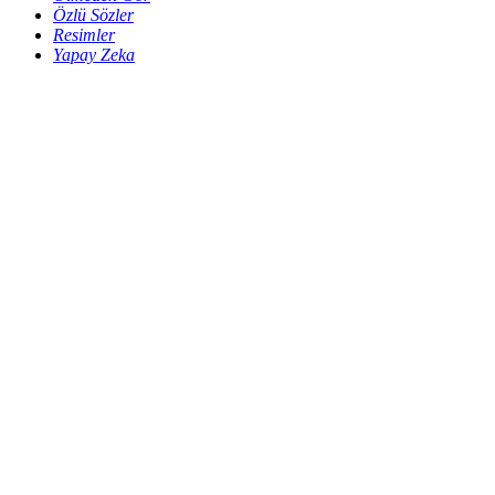
Özlü Sözler
Resimler
Yapay Zeka