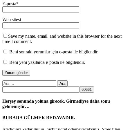
E-posta
*
Web sitesi
Save my name, email, and website in this browser for the next
time I comment.
Beni sonraki yorumlar için e-posta ile bilgilendir.
Beni yeni yazılarda e-posta ile bilgilendir.
Arama:
Herşey sonunda yoluna girecek. Girmediyse daha sonu
gelmemiştir…
BURADA GÜLMEK BEDAVADIR.
İstediğiniz kadar gülün, hiçbir ücret ödemeyeceksiniz. Stres filan