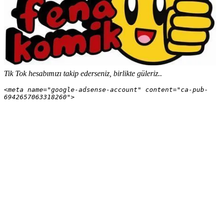
Tik Tok hesabımızı takip ederseniz, birlikte güleriz..
<meta name="google-adsense-account" content="ca-pub-
6942657063318260">