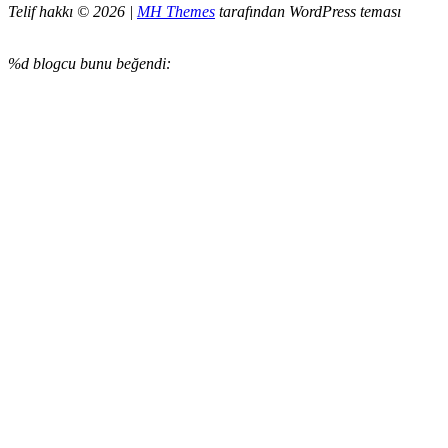
Telif hakkı © 2026 |
MH Themes
tarafından WordPress teması
%d
blogcu bunu beğendi: