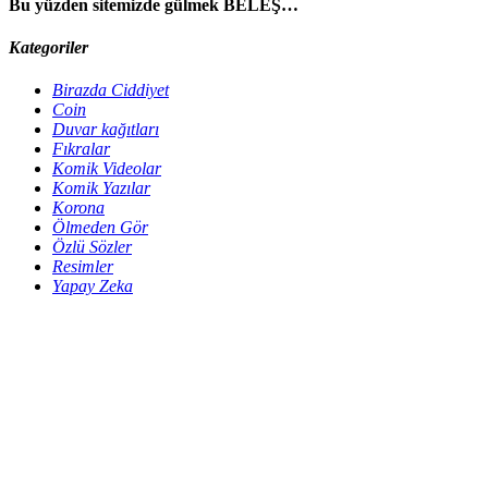
Bu yüzden sitemizde gülmek BELEŞ…
Kategoriler
Birazda Ciddiyet
Coin
Duvar kağıtları
Fıkralar
Komik Videolar
Komik Yazılar
Korona
Ölmeden Gör
Özlü Sözler
Resimler
Yapay Zeka