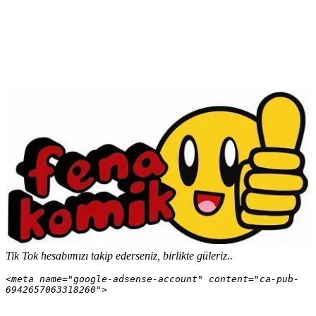
Tik Tok hesabımızı takip ederseniz, birlikte güleriz..
<meta name="google-adsense-account" content="ca-pub-
6942657063318260">