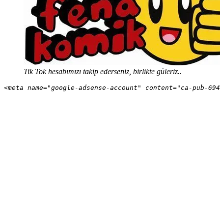
Tik Tok hesabımızı takip ederseniz, birlikte güleriz..
<meta name="google-adsense-account" content="ca-pub-694