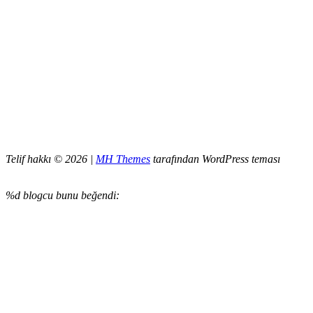
Telif hakkı © 2026 |
MH Themes
tarafından WordPress teması
%d
blogcu bunu beğendi: