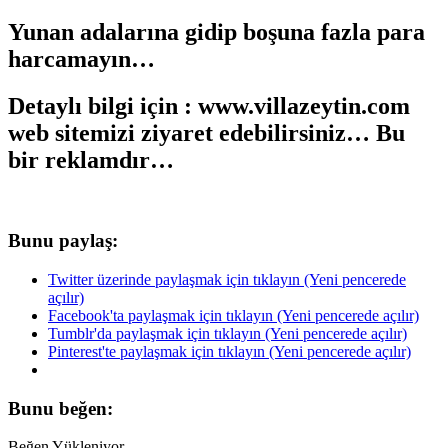
Yunan adalarına gidip boşuna fazla para
harcamayın…
Detaylı bilgi için : www.villazeytin.com
web sitemizi ziyaret edebilirsiniz… Bu
bir reklamdır…
Bunu paylaş:
Twitter üzerinde paylaşmak için tıklayın (Yeni pencerede
açılır)
Facebook'ta paylaşmak için tıklayın (Yeni pencerede açılır)
Tumblr'da paylaşmak için tıklayın (Yeni pencerede açılır)
Pinterest'te paylaşmak için tıklayın (Yeni pencerede açılır)
Bunu beğen:
Beğen
Yükleniyor...