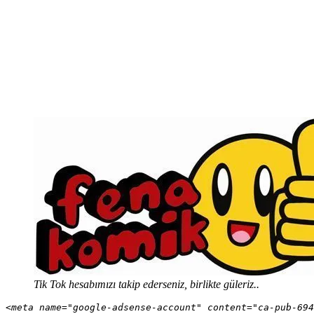
Tik Tok hesabımızı takip ederseniz, birlikte güleriz..
<meta name="google-adsense-account" content="ca-pub-694