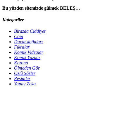
Bu yüzden sitemizde gülmek BELEŞ…
Kategoriler
Birazda Ciddiyet
Coin
Duvar kağıtları
Fıkralar
Komik Videolar
Komik Yazılar
Korona
Ölmeden Gör
Özlü Sözler
Resimler
Yapay Zeka