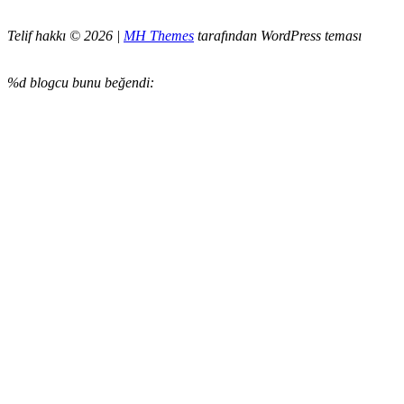
Telif hakkı © 2026 |
MH Themes
tarafından WordPress teması
%d
blogcu bunu beğendi: