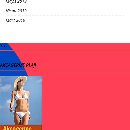
Mayıs 2019
Nisan 2019
Mart 2019
S.T.
AKÇAGERME PLAJI