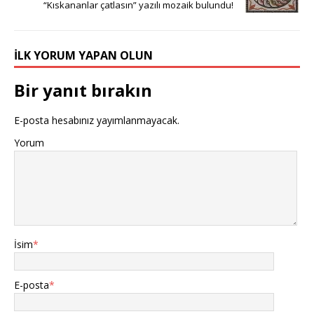
“Kıskananlar çatlasın” yazılı mozaik bulundu!
İLK YORUM YAPAN OLUN
Bir yanıt bırakın
E-posta hesabınız yayımlanmayacak.
Yorum
İsim
*
E-posta
*