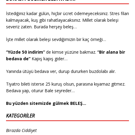
İstediğiniz kadar gülün, hiçbir ücret ödemeyeceksiniz. Stres filan
kalmayacak, kuş gibi rahatlayacaksınız. Millet olarak beleşi
severiz zaten. Burada herşey beleş…
İşte millet olarak beleşi sevdiğimizin bir kaç örneği…
“Yüzde 50 indirim”
de kimse yüzüne bakmaz.
“Bir alana bir
bedava de”
Kapış kapış gider…
Yanında ütüyü bedava ver, durup dururken buzdolabı alır.
Tiyatro bileti isterse 25 kuruş olsun, parasına kıyamaz gitmez.
Bedava yap, oturur Bale seyreder…
Bu yüzden sitemizde gülmek BELEŞ…
KATEGORILER
Birazda Ciddiyet