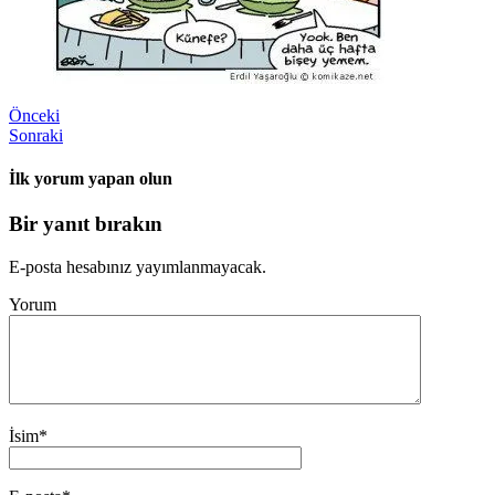
Önceki
Sonraki
İlk yorum yapan olun
Bir yanıt bırakın
E-posta hesabınız yayımlanmayacak.
Yorum
İsim
*