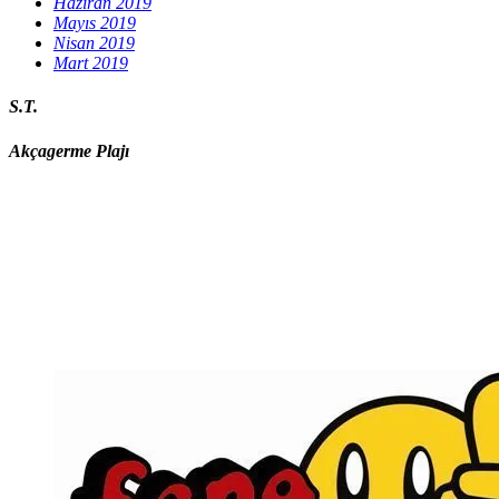
Haziran 2019
Mayıs 2019
Nisan 2019
Mart 2019
S.T.
Akçagerme Plajı