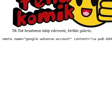
Tik Tok hesabımızı takip ederseniz, birlikte güleriz..
<meta name="google-adsense-account" content="ca-pub-694