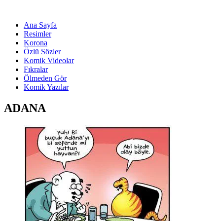
Ana Sayfa
Resimler
Korona
Özlü Sözler
Komik Videolar
Fıkralar
Ölmeden Gör
Komik Yazılar
ADANA