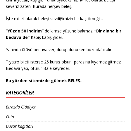
severiz zaten. Burada herşey beleş…
İşte millet olarak beleşi sevdiğimizin bir kaç örneği…
“Yüzde 50 indirim”
de kimse yüzüne bakmaz.
“Bir alana bir
bedava de”
Kapış kapış gider…
Yanında ütüyü bedava ver, durup dururken buzdolabı alır.
Tiyatro bileti isterse 25 kuruş olsun, parasına kıyamaz gitmez.
Bedava yap, oturur Bale seyreder…
Bu yüzden sitemizde gülmek BELEŞ…
KATEGORILER
Birazda Ciddiyet
Coin
Duvar kağıtları