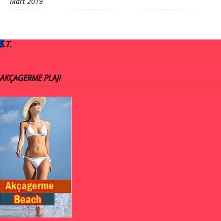
Mart 2019
S.T.
AKÇAGERME PLAJI