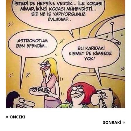
ÖNCEKI
SONRAKI