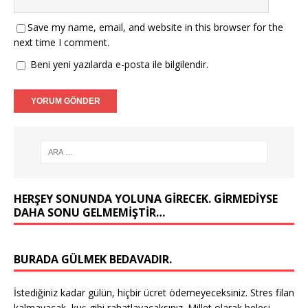
Save my name, email, and website in this browser for the
next time I comment.
Beni yeni yazılarda e-posta ile bilgilendir.
HERŞEY SONUNDA YOLUNA GIRECEK. GIRMEDIYSE
DAHA SONU GELMEMIŞTIR…
BURADA GÜLMEK BEDAVADIR.
İstediğiniz kadar gülün, hiçbir ücret ödemeyeceksiniz. Stres filan
kalmayacak, kuş gibi rahatlayacaksınız. Millet olarak beleşi