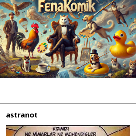
astranot