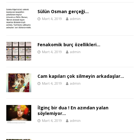
Sülün Osman gerçeği…
Mart 4, 2019
admin
Fenakomik burç özellikleri…
Mart 4, 2019
admin
Cam kapıları çok silmeyin arkadaşlar…
Mart 4, 2019
admin
İlginç bir dua ! En azından yalan
söylemiyor…
Mart 4, 2019
admin