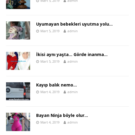
Mart 5, 2019
admin
Uyumayan bebekleri uyutma yolu…
Mart 5, 2019
admin
İkisi aynı yaşta… Görde inanma…
Mart 5, 2019
admin
Kayıp balık nemo…
Mart 4, 2019
admin
Bayan Ninja böyle olur…
Mart 4, 2019
admin