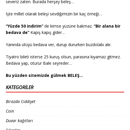
severiz zaten. Burada herşey beleş…
İşte millet olarak beleşi sevdiğimizin bir kaç örneği…
“Yüzde 50 indirim”
de kimse yüzüne bakmaz.
“Bir alana bir
bedava de”
Kapış kapış gider…
Yanında ütüyü bedava ver, durup dururken buzdolabı alır.
Tiyatro bileti isterse 25 kuruş olsun, parasına kıyamaz gitmez.
Bedava yap, oturur Bale seyreder…
Bu yüzden sitemizde gülmek BELEŞ…
KATEGORILER
Birazda Ciddiyet
Coin
Duvar kağıtları