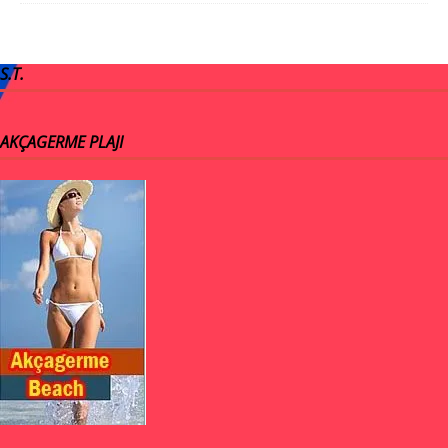
S.T.
AKÇAGERME PLAJI