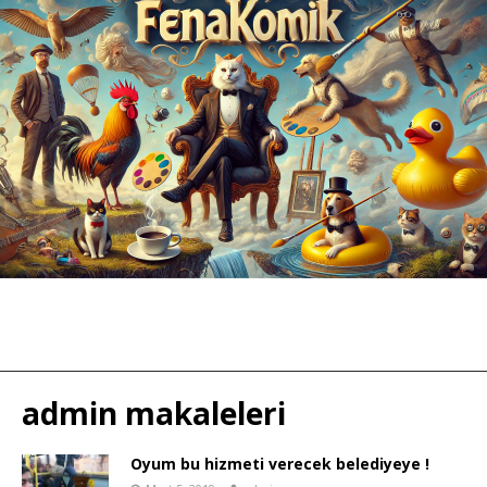
admin
makaleleri
Oyum bu hizmeti verecek belediyeye !