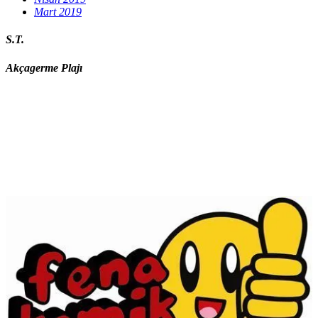
Mart 2019
S.T.
Akçagerme Plajı