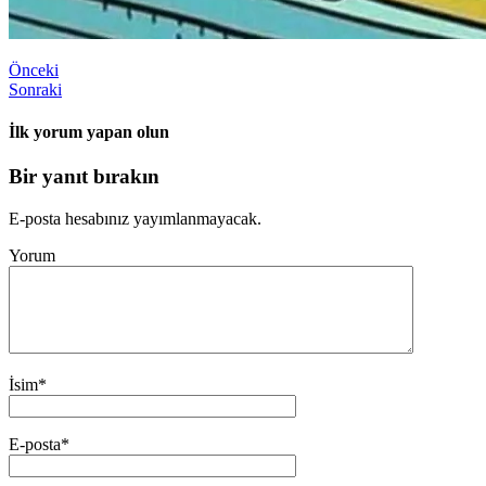
Önceki
Sonraki
İlk yorum yapan olun
Bir yanıt bırakın
E-posta hesabınız yayımlanmayacak.
Yorum
İsim
*
E-posta
*