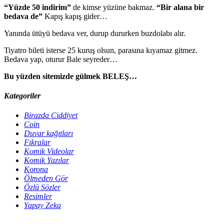
“Yüzde 50 indirim”
de kimse yüzüne bakmaz.
“Bir alana bir
bedava de”
Kapış kapış gider…
Yanında ütüyü bedava ver, durup dururken buzdolabı alır.
Tiyatro bileti isterse 25 kuruş olsun, parasına kıyamaz gitmez.
Bedava yap, oturur Bale seyreder…
Bu yüzden sitemizde gülmek BELEŞ…
Kategoriler
Birazda Ciddiyet
Coin
Duvar kağıtları
Fıkralar
Komik Videolar
Komik Yazılar
Korona
Ölmeden Gör
Özlü Sözler
Resimler
Yapay Zeka