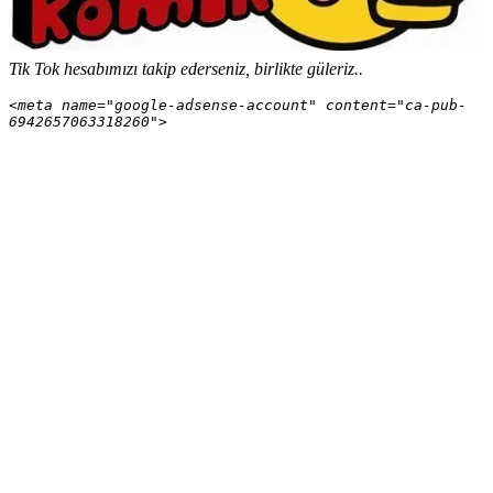
Tik Tok hesabımızı takip ederseniz, birlikte güleriz..
<meta name="google-adsense-account" content="ca-pub-
6942657063318260">